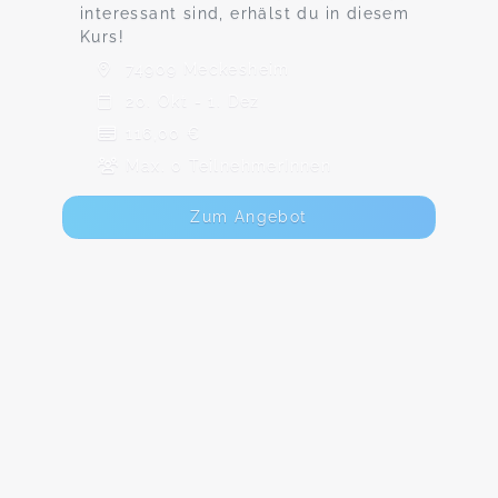
interessant sind, erhälst du in diesem
Kurs!
74909 Meckesheim
20. Okt - 1. Dez
116,00 €
Max. 0 TeilnehmerInnen
Zum Angebot