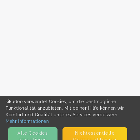
kikudoo verwendet Cookies, um die bestmögliche
Funktionalität anzubieten. Mit deiner Hilfe können wir
Komfort und Qualität unseres Services verbessern.
Mehr Informationen
Alle Cookies
Nicht­essentielle
akzeptieren
Cookies ablehnen