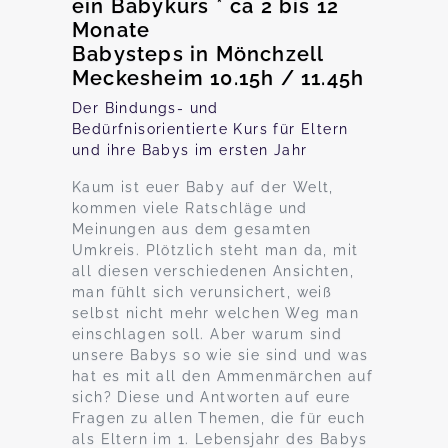
ein Babykurs * ca 2 bis 12
Monate
Babysteps in Mönchzell
Meckesheim 10.15h / 11.45h
Der Bindungs- und
Bedürfnisorientierte Kurs für Eltern
und ihre Babys im ersten Jahr
Kaum ist euer Baby auf der Welt,
kommen viele Ratschläge und
Meinungen aus dem gesamten
Umkreis. Plötzlich steht man da, mit
all diesen verschiedenen Ansichten,
man fühlt sich verunsichert, weiß
selbst nicht mehr welchen Weg man
einschlagen soll. Aber warum sind
unsere Babys so wie sie sind und was
hat es mit all den Ammenmärchen auf
sich? Diese und Antworten auf eure
Fragen zu allen Themen, die für euch
als Eltern im 1. Lebensjahr des Babys