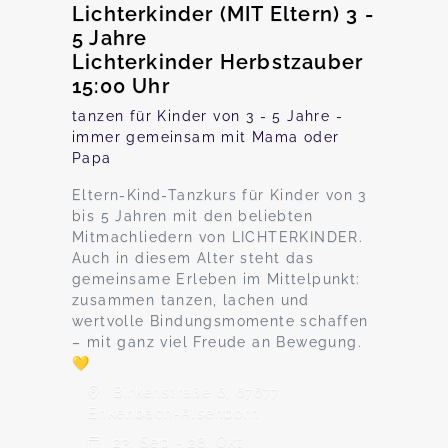
Lichterkinder (MIT Eltern) 3 -
5 Jahre
Lichterkinder Herbstzauber
15:00 Uhr
tanzen für Kinder von 3 - 5 Jahre -
immer gemeinsam mit Mama oder
Papa
Eltern-Kind-Tanzkurs für Kinder von 3
bis 5 Jahren mit den beliebten
Mitmachliedern von LICHTERKINDER.
Auch in diesem Alter steht das
gemeinsame Erleben im Mittelpunkt:
zusammen tanzen, lachen und
wertvolle Bindungsmomente schaffen
– mit ganz viel Freude an Bewegung.
💛
Birkenstraße 6, 67677
Enkenbach-Alsenborn
23. Sep - 28. Okt