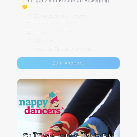
– mit ganz viel Freude an Bewegung.
💛
Birkenstraße 6, 67677
Enkenbach-Alsenborn
11. Nov - 16. Dez
79,00 €
Max. 10 TeilnehmerInnen
Zum Angebot