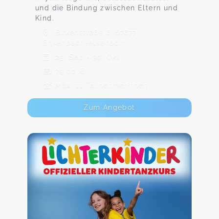
und die Bindung zwischen Eltern und
Kind.
Birkenstraße 6, 67677
Enkenbach-Alsenborn
25. Sep - 30. Okt
79,00 €
Max. 11 TeilnehmerInnen
Zum Angebot