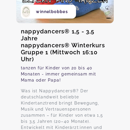
winnelbobbes
nappydancers® 1,5 - 3,5
Jahre
nappydancers® Winterkurs
Gruppe 1 (Mittwoch 16:10
Uhr)
tanzen für Kinder von 20 bis 40
Monaten - immer gemeinsam mit
Mama oder Papa!
Was ist Nappydancers®? Der
deutschlandweit beliebte
Kindertanztrend bringt Bewegung,
Musik und Vertrauenspersonen
zusammen – für Kinder von etwa 1,5
bis 3,5 Jahren (20–40 Monate).
Entwickelt mit Kinderärzt:innen und