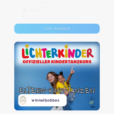
1. Jul - 26. Aug
20,00 €
Max. 11 TeilnehmerInnen
Zum Angebot
winnelbobbes