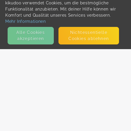
kikudoo verwendet Cookies, um die bestmögliche
Funktionalität anzubieten. Mit deiner Hilfe können wir
Komfort und Qualität unseres Services verbessern.
Mehr Informationen
Alle Cookies
Nicht­essentielle
akzeptieren
Cookies ablehnen
KONTAKT
E-Mail
Presse
Facebook
Instagram