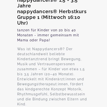
nappydancers® 1,5 - 3,5
Jahre
nappydancers® Herbstkurs
Gruppe 1 (Mittwoch 16:10
Uhr)
tanzen für Kinder von 20 bis 40
Monaten - immer gemeinsam mit
Mama oder Papa!
Was ist Nappydancers®? Der
deutschlandweit beliebte
Kindertanztrend bringt Bewegung,
Musik und Vertrauenspersonen
zusammen – für Kinder von etwa 1,5
bis 3,5 Jahren (20–40 Monate).
Entwickelt mit Kinderärzt:innen und
Bewegungstherapeut:innen, fördert
das kindgerechte Konzept Motorik,
Rhythmusgefühl, Selbstbewusstsein
und die Bindung zwischen Eltern und
Kind.