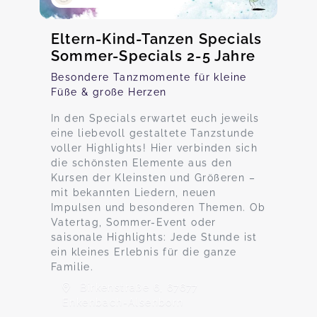
Eltern-Kind-Tanzen Specials
Sommer-Specials 2-5 Jahre
Besondere Tanzmomente für kleine
Füße & große Herzen
In den Specials erwartet euch jeweils
eine liebevoll gestaltete Tanzstunde
voller Highlights! Hier verbinden sich
die schönsten Elemente aus den
Kursen der Kleinsten und Größeren –
mit bekannten Liedern, neuen
Impulsen und besonderen Themen. Ob
Vatertag, Sommer-Event oder
saisonale Highlights: Jede Stunde ist
ein kleines Erlebnis für die ganze
Familie.
Birkenstraße 6, 67677
Enkenbach-Alsenborn