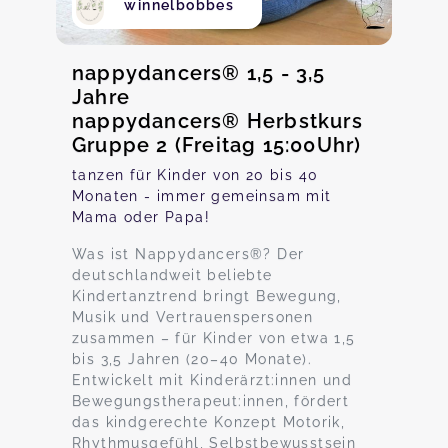
winnelbobbes
nappydancers® 1,5 - 3,5
Jahre
nappydancers® Herbstkurs
Gruppe 2 (Freitag 15:00Uhr)
tanzen für Kinder von 20 bis 40
Monaten - immer gemeinsam mit
Mama oder Papa!
Was ist Nappydancers®? Der
deutschlandweit beliebte
Kindertanztrend bringt Bewegung,
Musik und Vertrauenspersonen
zusammen – für Kinder von etwa 1,5
bis 3,5 Jahren (20–40 Monate).
Entwickelt mit Kinderärzt:innen und
Bewegungstherapeut:innen, fördert
das kindgerechte Konzept Motorik,
Rhythmusgefühl, Selbstbewusstsein