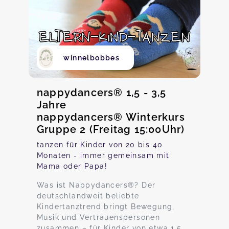
winnelbobbes
nappydancers® 1,5 - 3,5
Jahre
nappydancers® Winterkurs
Gruppe 2 (Freitag 15:00Uhr)
tanzen für Kinder von 20 bis 40
Monaten - immer gemeinsam mit
Mama oder Papa!
Was ist Nappydancers®? Der
deutschlandweit beliebte
Kindertanztrend bringt Bewegung,
Musik und Vertrauenspersonen
zusammen – für Kinder von etwa 1,5