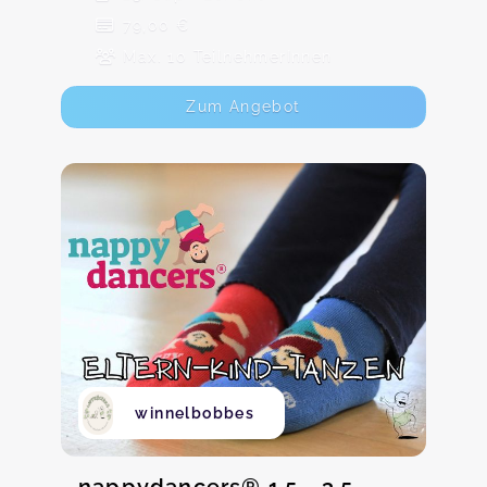
79,00 €
Max. 10 TeilnehmerInnen
Zum Angebot
winnelbobbes