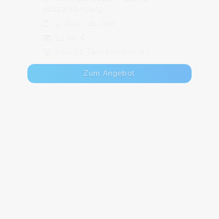
96052 Bamberg
9. Nov - 21. Dez
55,00 €
Max. 10 TeilnehmerInnen
Zum Angebot