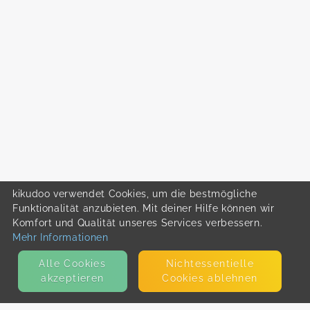
kikudoo verwendet Cookies, um die bestmögliche
Funktionalität anzubieten. Mit deiner Hilfe können wir
Komfort und Qualität unseres Services verbessern.
Mehr Informationen
Alle Cookies
Nicht­essentielle
akzeptieren
Cookies ablehnen