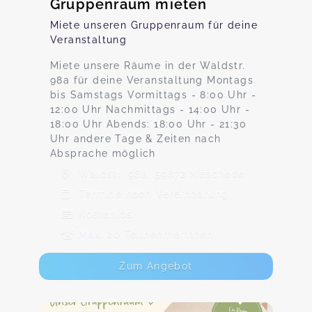
Gruppenraum mieten
Miete unseren Gruppenraum für deine
Veranstaltung
Miete unsere Räume in der Waldstr.
98a für deine Veranstaltung Montags
bis Samstags Vormittags - 8:00 Uhr -
12:00 Uhr Nachmittags - 14:00 Uhr -
18:00 Uhr Abends: 18:00 Uhr - 21:30
Uhr andere Tage & Zeiten nach
Absprache möglich
Waldstr. 98a, 59872 Meschede
Termine nach Vereinbarung
Kostenlos
Max. 20 TeilnehmerInnen
Zum Angebot