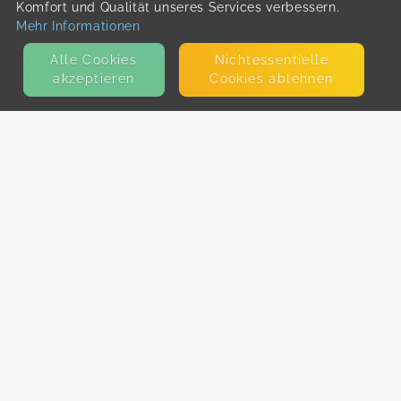
Komfort und Qualität unseres Services verbessern.
Mehr Informationen
Alle Cookies
Nicht­essentielle
akzeptieren
Cookies ablehnen
KONTAKT
E-Mail
Presse
Facebook
Instagram
MEHR ERFAHREN?