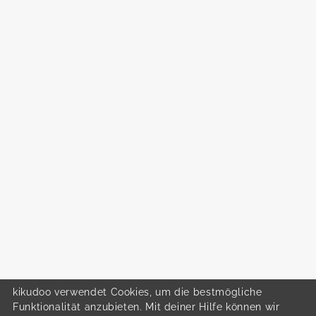
kikudoo verwendet Cookies, um die bestmögliche
Funktionalität anzubieten. Mit deiner Hilfe können wir