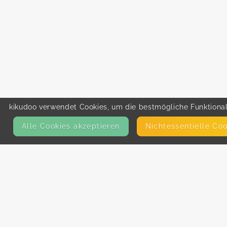
kikudoo verwendet Cookies, um die bestmögliche Funktionali
Alle Cookies akzeptieren
Nicht­essentielle Co
KONTAKT
E-Mail