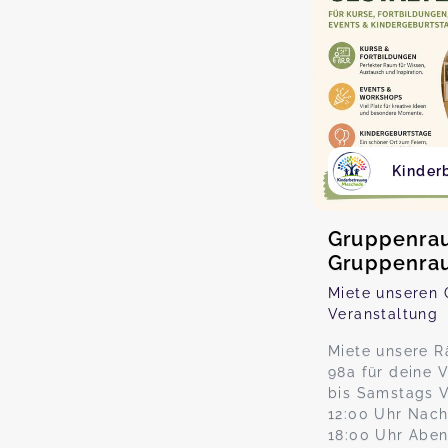
Kinder
Gruppenra
Gruppenra
Miete unseren 
Veranstaltung
Miete unsere R
98a für deine 
bis Samstags V
12:00 Uhr Nach
18:00 Uhr Aben