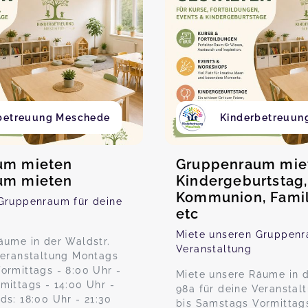
betreuung Meschede
Kinderbetreuun
um mieten
Gruppenraum mie
um mieten
Kindergeburtstag,
Kommunion, Famili
Gruppenraum für deine
etc
Miete unseren Gruppenr
äume in der Waldstr.
Veranstaltung
Veranstaltung Montags
ormittags - 8:00 Uhr -
Miete unsere Räume in d
mittags - 14:00 Uhr -
98a für deine Veranstal
ds: 18:00 Uhr - 21:30
bis Samstags Vormittags