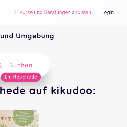
Kurse und Beratungen anbieten
Login
e und Umgebung
Suchen
in Meschede
hede auf kikudoo: