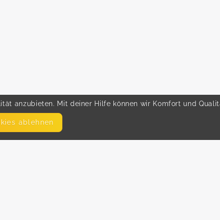
tät anzubieten. Mit deiner Hilfe können wir Komfort und Quali
okies ablehnen
SEITEN