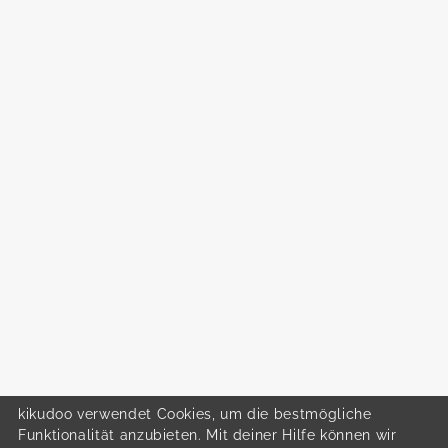
kikudoo verwendet Cookies, um die bestmögliche
Funktionalität anzubieten. Mit deiner Hilfe können wir