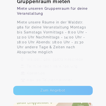
Gruppenraum mieten
Miete unseren Gruppenraum für deine
Veranstaltung
Miete unsere Räume in der Waldstr.
98a für deine Veranstaltung Montags
bis Samstags Vormittags - 8:00 Uhr -
12:00 Uhr Nachmittags - 14:00 Uhr -
18:00 Uhr Abends: 18:00 Uhr - 21:30
Uhr andere Tage & Zeiten nach
Absprache möglich
Waldstr. 98a, 59872 Meschede
Termine nach Vereinbarung
Kostenlos
Max. 20 TeilnehmerInnen
Zum Angebot