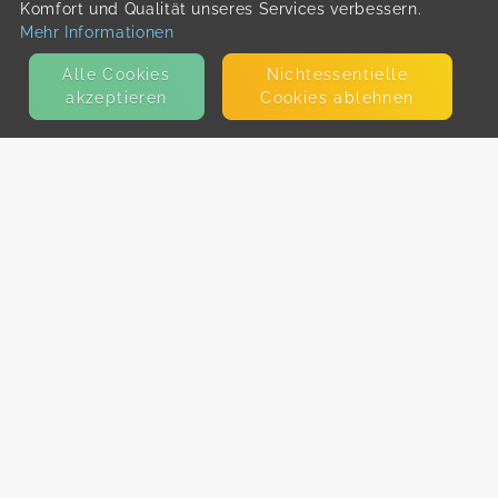
Komfort und Qualität unseres Services verbessern.
Mehr Informationen
Alle Cookies
Nicht­essentielle
akzeptieren
Cookies ablehnen
KONTAKT
E-Mail
Presse
Facebook
Instagram
MEHR ERFAHREN?