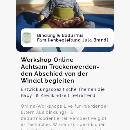
Bindung & Bedürfnis
Familienbegleitung Jula Brandl
Workshop Online
Achtsam Trockenwerden-
den Abschied von der
Windel begleiten
Entwicklungsspezifische Themen die
Baby- & Kleinkindzeit betreffend
Online-Workshops Live für (werdende)
Eltern Aus bindungs- &
bedürfnisorientierter Perspektive gibt
es fachliches Wissen zu spezifischen