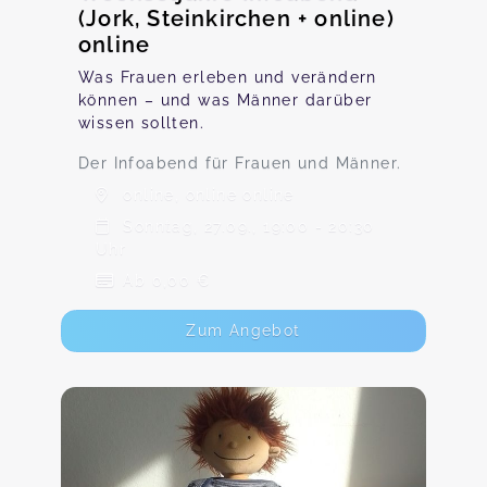
(Jork, Steinkirchen + online)
online
Was Frauen erleben und verändern
können – und was Männer darüber
wissen sollten.
Der Infoabend für Frauen und Männer.
online, online online
Sonntag, 27.09., 19:00 - 20:30
Uhr
Ab 0,00 €
Zum Angebot