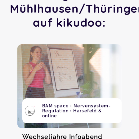
Mühlhausen/Thüringe
auf kikudoo:
BAM space • Nervensystem-
Regulation • Harsefeld &
online
Wechseljahre Infoabend