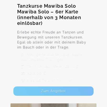
Tanzkurse Mawiba Solo
Mawiba Solo – 6er Karte
(innerhalb von 3 Monaten
einlösbar)
Erlebe echte Freude an Tanzen und
Bewegung mit unseren Tanzkursen.
Egal ob allein oder mit deinem Baby
im Bauch oder in der Trage.
Mehrgenerationenhaus, 99974
Mühlhausen/Thüringen
Termine nach Vereinbarung
Ab 5,00 €
Max. 10 TeilnehmerInnen
Zum Angebot