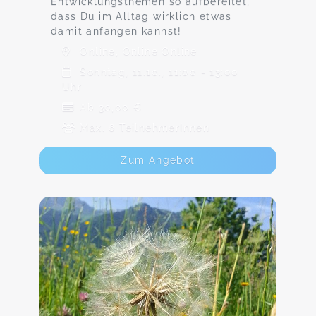
Entwicklungsthemen so aufbereitet,
dass Du im Alltag wirklich etwas
damit anfangen kannst!
Online, Online Online
Sonntag, 11.10., 11:00 - 13:00
Uhr
Ab 30,00 €
Max. 6 TeilnehmerInnen
Zum Angebot