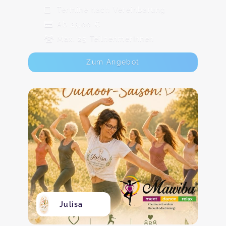
Termine nach Vereinbarung
Ab 23,00 €
Max. 25 TeilnehmerInnen
Zum Angebot
Julisa