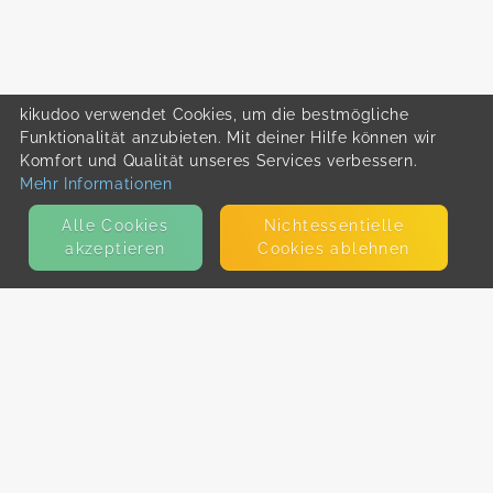
kikudoo verwendet Cookies, um die bestmögliche
Funktionalität anzubieten. Mit deiner Hilfe können wir
Komfort und Qualität unseres Services verbessern.
Mehr Informationen
Alle Cookies
Nicht­essentielle
akzeptieren
Cookies ablehnen
KONTAKT
E-Mail
Presse