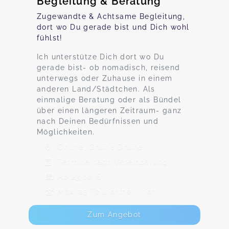
Begleitung & Beratung
Zugewandte & Achtsame Begleitung,
dort wo Du gerade bist und Dich wohl
fühlst!
Ich unterstütze Dich dort wo Du
gerade bist- ob nomadisch, reisend
unterwegs oder Zuhause in einem
anderen Land/Städtchen. Als
einmalige Beratung oder als Bündel
über einen längeren Zeitraum- ganz
nach Deinen Bedürfnissen und
Möglichkeiten.
Online, Online Online
Termine nach Vereinbarung
Ab 23,00 €
Max. 25 TeilnehmerInnen
Zum Angebot