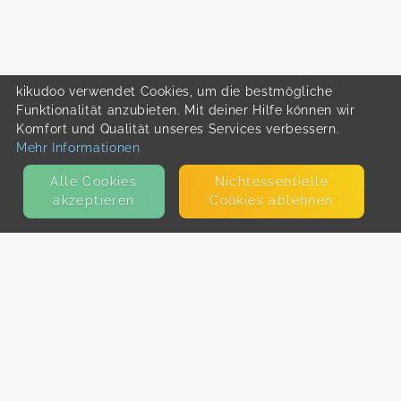
kikudoo verwendet Cookies, um die bestmögliche
Funktionalität anzubieten. Mit deiner Hilfe können wir
Komfort und Qualität unseres Services verbessern.
Mehr Informationen
Alle Cookies
Nicht­essentielle
akzeptieren
Cookies ablehnen
KONTAKT
E-Mail
Presse