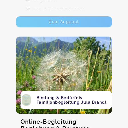
Ab 30,00 €
Max. 6 TeilnehmerInnen
Zum Angebot
Bindung & Bedürfnis
Familienbegleitung Jula Brandl
Online-Begleitung