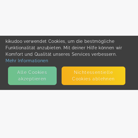
kikudoo verwendet Cookies, um die bestmögliche
Funktionalität anzubieten. Mit deiner Hilfe können wir
Komfort und Qualität unseres Services verbessern.
Mehr Informationen
Alle Cookies
Nicht­essentielle
akzeptieren
Cookies ablehnen
KONTAKT
E-Mail