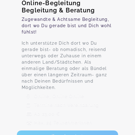
Online-Begleitung
Begleitung & Beratung
Zugewandte & Achtsame Begleitung,
dort wo Du gerade bist und Dich wohl
fühlst!
Ich unterstütze Dich dort wo Du
gerade bist- ob nomadisch, reisend
unterwegs oder Zuhause in einem
anderen Land/Städtchen. Als
einmalige Beratung oder als Bündel
über einen längeren Zeitraum- ganz
nach Deinen Bedürfnissen und
Möglichkeiten.
Online, Online Online
Termine nach Vereinbarung
Ab 23,00 €
Max. 25 TeilnehmerInnen