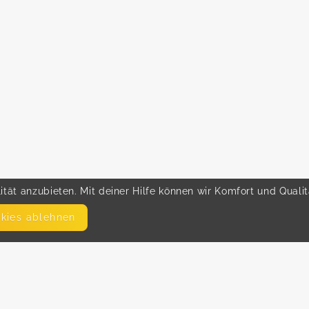
tät anzubieten. Mit deiner Hilfe können wir Komfort und Quali
okies ablehnen