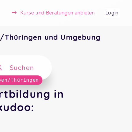
Kurse und Beratungen anbieten
Login
en/Thüringen und Umgebung
Suchen
sen/Thüringen
tbildung in
kudoo: