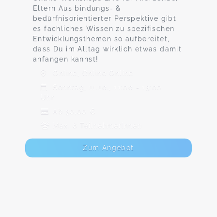
Eltern Aus bindungs- &
bedürfnisorientierter Perspektive gibt
es fachliches Wissen zu spezifischen
Entwicklungsthemen so aufbereitet,
dass Du im Alltag wirklich etwas damit
anfangen kannst!
Online, Online Online
Sonntag, 11.10., 11:00 - 13:00
Uhr
Ab 30,00 €
Max. 6 TeilnehmerInnen
Zum Angebot