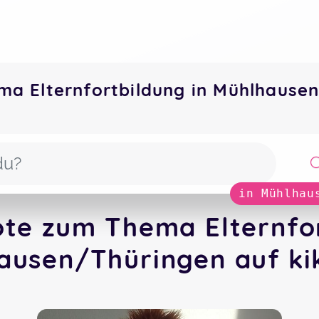
ma Elternfortbildung in Mühlhaus
in Mühlhau
ote zum Thema Elternfor
ausen/Thüringen auf ki