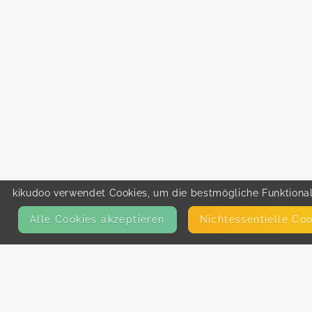
kikudoo verwendet Cookies, um die bestmögliche Funktionali
Alle Cookies akzeptieren
Nicht­essentielle Co