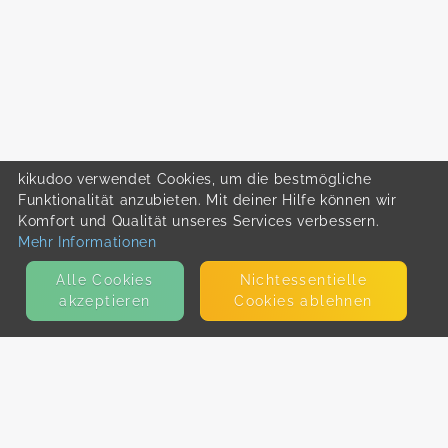
kikudoo verwendet Cookies, um die bestmögliche
Funktionalität anzubieten. Mit deiner Hilfe können wir
Komfort und Qualität unseres Services verbessern.
Mehr Informationen
Alle Cookies
Nicht­essentielle
akzeptieren
Cookies ablehnen