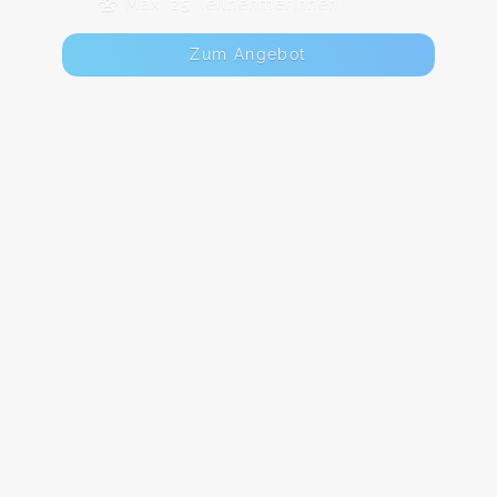
Max. 25 TeilnehmerInnen
Zum Angebot