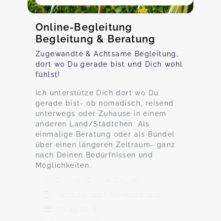
Online-Begleitung
Begleitung & Beratung
Zugewandte & Achtsame Begleitung,
dort wo Du gerade bist und Dich wohl
fühlst!
Ich unterstütze Dich dort wo Du
gerade bist- ob nomadisch, reisend
unterwegs oder Zuhause in einem
anderen Land/Städtchen. Als
einmalige Beratung oder als Bündel
über einen längeren Zeitraum- ganz
nach Deinen Bedürfnissen und
Möglichkeiten.
Online, Online Online
Termine nach Vereinbarung
Ab 23,00 €