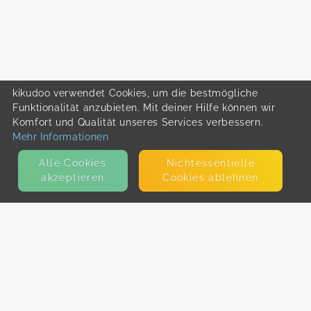
kikudoo verwendet Cookies, um die bestmögliche
Funktionalität anzubieten. Mit deiner Hilfe können wir
Komfort und Qualität unseres Services verbessern.
Mehr Informationen
Alle Cookies
Nicht­essentielle
akzeptieren
Cookies ablehnen
KONTAKT
E-Mail