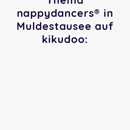
nappydancers® in
Muldestausee auf
kikudoo: