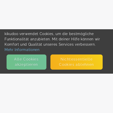
kikudoo verwendet Cookies, um die bestmögliche
Funktionalität anzubieten. Mit deiner Hilfe können wir
Komfort und Qualität unseres Services verbessern.
Mehr Informationen
Alle Cookies
Nicht­essentielle
akzeptieren
Cookies ablehnen
KONTAKT
E-Mail