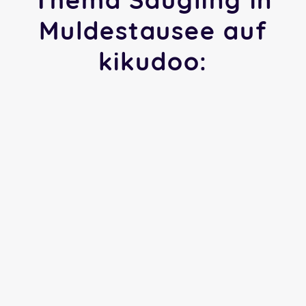
Muldestausee auf
kikudoo: