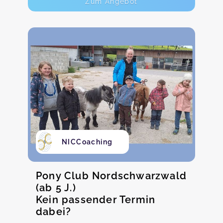
Zum Angebot
NICCoaching
Pony Club Nordschwarzwald
(ab 5 J.)
Kein passender Termin
dabei?