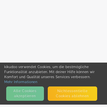
kikudoo verwendet Cookies, um die bestmögliche
Funktionalität anzubieten. Mit deiner Hilfe können wir
Komfort und Qualität unseres Services verbessern.
Mehr Informationen
Alle Cookies
Nicht­essentielle
akzeptieren
Cookies ablehnen