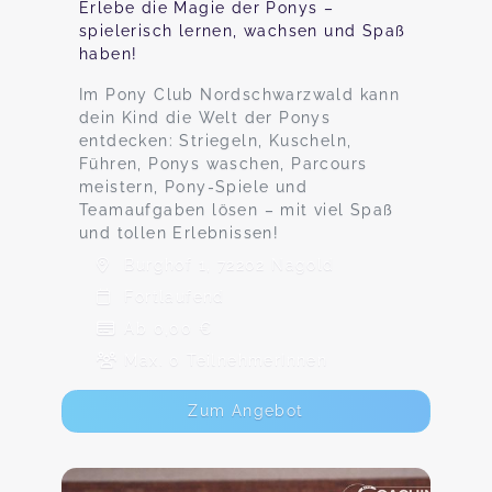
Erlebe die Magie der Ponys –
spielerisch lernen, wachsen und Spaß
haben!
Im Pony Club Nordschwarzwald kann
dein Kind die Welt der Ponys
entdecken: Striegeln, Kuscheln,
Führen, Ponys waschen, Parcours
meistern, Pony-Spiele und
Teamaufgaben lösen – mit viel Spaß
und tollen Erlebnissen!
Burghof 1, 72202 Nagold
Fortlaufend
Ab 0,00 €
Max. 0 TeilnehmerInnen
Zum Angebot