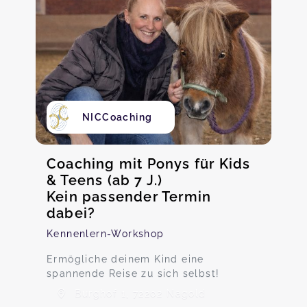
NICCoaching
Coaching mit Ponys für Kids
& Teens (ab 7 J.)
Kein passender Termin
dabei?
Kennenlern-Workshop
Ermögliche deinem Kind eine
spannende Reise zu sich selbst!
Burghof 1, 72202 Nagold