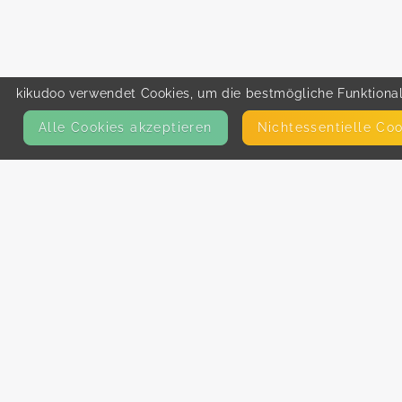
kikudoo verwendet Cookies, um die bestmögliche Funktionali
Alle Cookies akzeptieren
Nicht­essentielle Co
KONTAKT
E-Mail
Presse
Facebook
Instagram