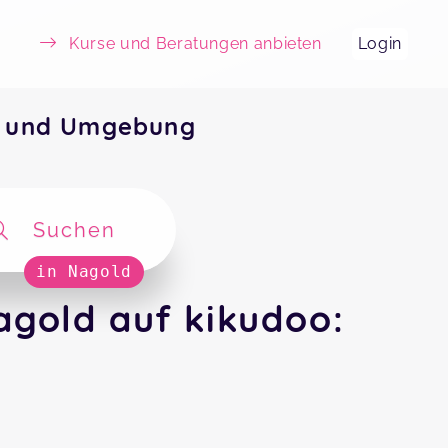
Kurse und Beratungen anbieten
Login
d und Umgebung
Suchen
in Nagold
gold auf kikudoo: