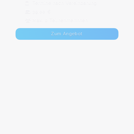
Termine nach Vereinbarung
39,00 €
Max. 0 TeilnehmerInnen
Zum Angebot