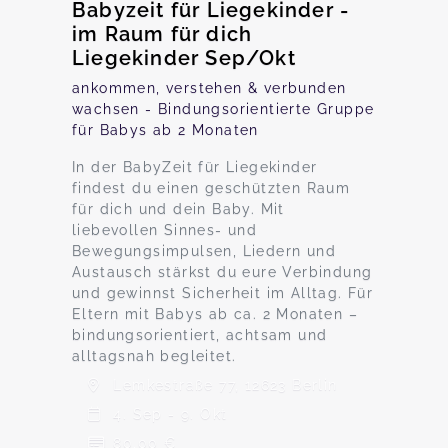
Babyzeit für Liegekinder -
im Raum für dich
Liegekinder Sep/Okt
ankommen, verstehen & verbunden
wachsen - Bindungsorientierte Gruppe
für Babys ab 2 Monaten
In der BabyZeit für Liegekinder
findest du einen geschützten Raum
für dich und dein Baby. Mit
liebevollen Sinnes- und
Bewegungsimpulsen, Liedern und
Austausch stärkst du eure Verbindung
und gewinnst Sicherheit im Alltag. Für
Eltern mit Babys ab ca. 2 Monaten –
bindungsorientiert, achtsam und
alltagsnah begleitet.
Lemkestraße 77, 12623 Berlin
4. Sep - 9. Okt
80,00 €