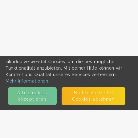
kikudoo verwendet Cookies, um die bestmögliche
Funktionalität anzubieten. Mit deiner Hilfe können wir
Komfort und Qualität unseres Services verbessern.
Mehr Informationen
Alle Cookies
Nicht­essentielle
akzeptieren
Cookies ablehnen