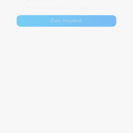
Max. 7 TeilnehmerInnen
Zum Angebot