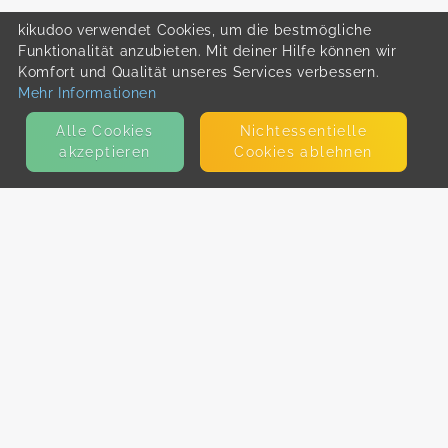
kikudoo verwendet Cookies, um die bestmögliche
Funktionalität anzubieten. Mit deiner Hilfe können wir
Komfort und Qualität unseres Services verbessern.
Mehr Informationen
Alle Cookies
Nicht­essentielle
akzeptieren
Cookies ablehnen
KONTAKT
E-Mail
Presse
Facebook
Instagram