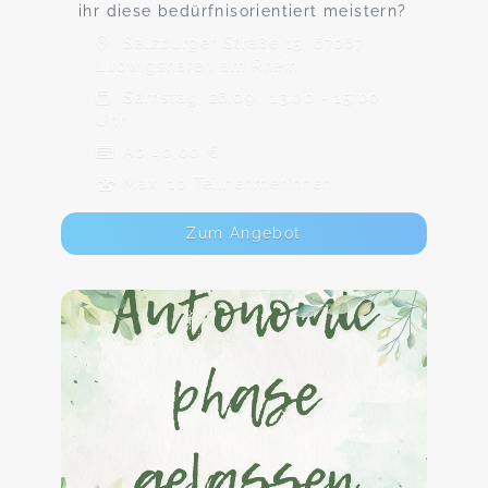
ihr diese bedürfnisorientiert meistern?
Salzburger Straße 15, 67067
Ludwigshafen am Rhein
Samstag, 26.09., 13:00 - 15:00
Uhr
Ab 40,00 €
Max. 10 TeilnehmerInnen
Zum Angebot