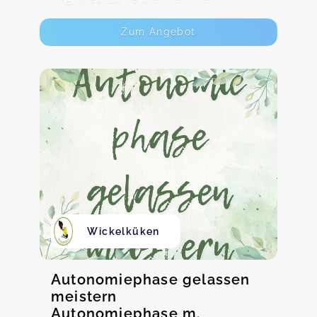
Zum Angebot
Wickelküken
Autonomiephase gelassen
meistern
Autonomiephase m.