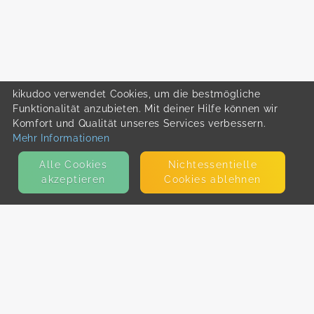
kikudoo verwendet Cookies, um die bestmögliche
Funktionalität anzubieten. Mit deiner Hilfe können wir
Komfort und Qualität unseres Services verbessern.
Mehr Informationen
Alle Cookies
Nicht­essentielle
akzeptieren
Cookies ablehnen
KONTAKT
E-Mail