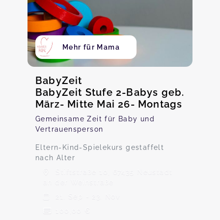
Mehr für Mama
BabyZeit
BabyZeit Stufe 2-Babys geb.
März- Mitte Mai 26- Montags
Gemeinsame Zeit für Baby und
Vertrauensperson
Eltern-Kind-Spielekurs gestaffelt
nach Alter
Stiftstraße 10, 67435 Neustadt
an der Weinstraße
21. Sep - 23. Nov
100,00 €