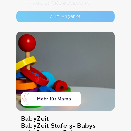
Max. 10 TeilnehmerInnen
Zum Angebot
Mehr für Mama
BabyZeit
BabyZeit Stufe 3- Babys