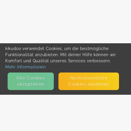
kikudoo verwendet Cookies, um die bestmögliche
Funktionalität anzubieten. Mit deiner Hilfe können wir
Komfort und Qualität unseres Services verbessern.
Mehr Informationen
Alle Cookies
Nicht­essentielle
akzeptieren
Cookies ablehnen
KONTAKT