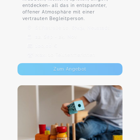
entdecken- all das in entspannter,
offener Atmosphäre mit einer
vertrauten Begleitperson.
Stiftstraße 10, 67434 Neustadt
22. Sep - 24. Nov
100,00 €
Max. 10 TeilnehmerInnen
Zum Angebot