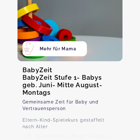
Mehr für Mama
BabyZeit
BabyZeit Stufe 1- Babys
geb. Juni- Mitte August-
Montags
Gemeinsame Zeit für Baby und
Vertrauensperson
Eltern-Kind-Spielekurs gestaffelt
nach Alter
Stiftstraße 10, 67435 Neustadt