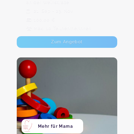
an der Weinstraße
21. Sep - 23. Nov
100,00 €
Max. 10 TeilnehmerInnen
Zum Angebot
Mehr für Mama