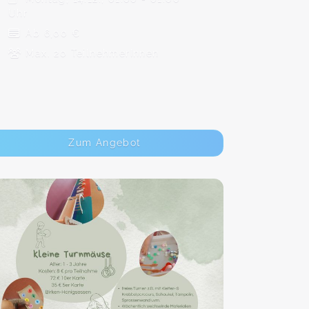
Uhr
Ab 6,00 €
Max. 20 TeilnehmerInnen
Zum Angebot