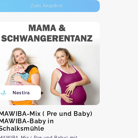
Zum Angebot
Nestira
MAWIBA-Mix ( Pre und Baby)
MAWIBA-Baby in
Schalksmühle
MAWIBA-Mix ( Pre und Baby) mit