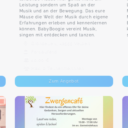
Leistung sondern um Spaß an der
Musik und an der Bewegung. Das eure
Mäuse die Welt der Musik durch eigene
Erfahrungen erleben und kennenlernen
können. BabyBoogie vereint Musik,
singen mit entdecken und tanzen.
Gröndelle 1, 42555 Velbert
Fortlaufend
40,00 €
Max. 0 TeilnehmerInnen
Zum Angebot