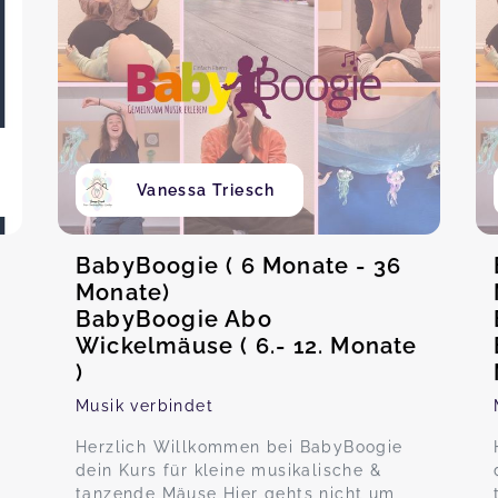
Vanessa Triesch
BabyBoogie ( 6 Monate - 36
Monate)
BabyBoogie Abo
Wickelmäuse ( 6.- 12. Monate
)
Musik verbindet
Herzlich Willkommen bei BabyBoogie
dein Kurs für kleine musikalische &
tanzende Mäuse Hier gehts nicht um