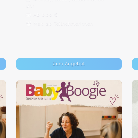
Uhr
Ab 6,00 €
Max. 20 TeilnehmerInnen
Zum Angebot