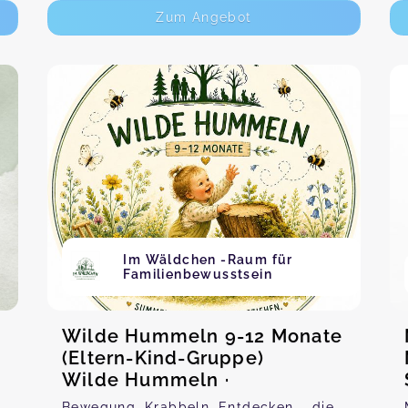
Zum Angebot
Im Wäldchen -Raum für
Familienbewusstsein
Wilde Hummeln 9-12 Monate
(Eltern-Kind-Gruppe)
Wilde Hummeln ·
Bewegung, Krabbeln, Entdecken – die