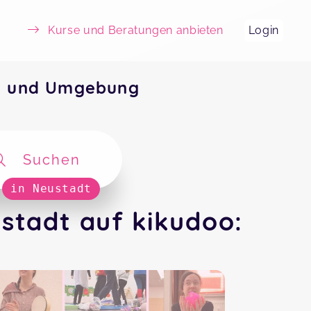
Kurse und Beratungen anbieten
Login
dt und Umgebung
Suchen
in Neustadt
stadt auf kikudoo: