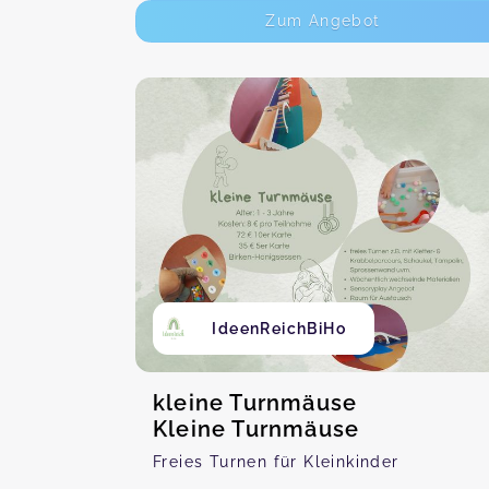
Zum Angebot
IdeenReichBiHo
kleine Turnmäuse
Kleine Turnmäuse
Freies Turnen für Kleinkinder