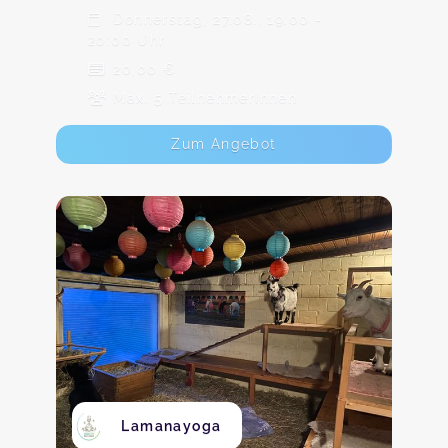
Donnerstag, 27.08., 19:00 -
20:00 Uhr
20,00 €
Max. 5 TeilnehmerInnen
Zum Angebot
Lamanayoga