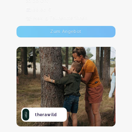
20:00 Uhr
20,00 €
Max. 5 TeilnehmerInnen
Zum Angebot
therawild