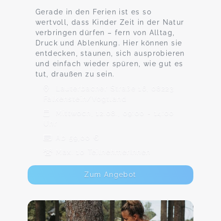
Gerade in den Ferien ist es so
wertvoll, dass Kinder Zeit in der Natur
verbringen dürfen – fern von Alltag,
Druck und Ablenkung. Hier können sie
entdecken, staunen, sich ausprobieren
und einfach wieder spüren, wie gut es
tut, draußen zu sein.
Lauterbacher Straße 16, 08223
Falkenstein/Vogtland
Mittwoch, 12.08., 09:00 - 14:00
Uhr
Ab 59,00 €
Max. 10 TeilnehmerInnen
Zum Angebot