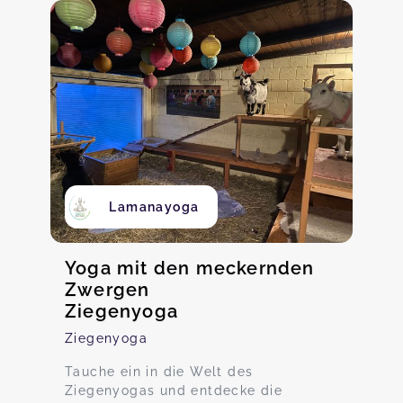
Lamanayoga
Yoga mit den meckernden
Zwergen
Ziegenyoga
Ziegenyoga
Tauche ein in die Welt des
Ziegenyogas und entdecke die