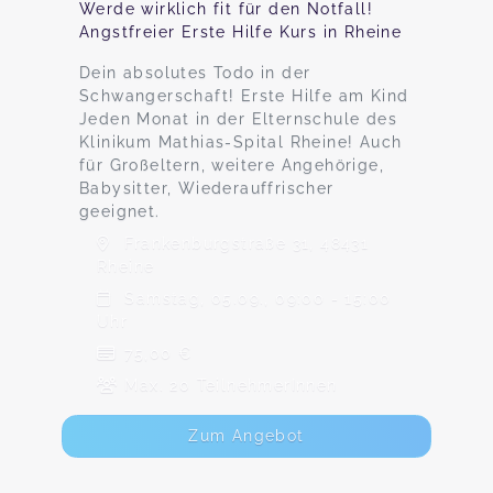
Werde wirklich fit für den Notfall!
Angstfreier Erste Hilfe Kurs in Rheine
Dein absolutes Todo in der
Schwangerschaft! Erste Hilfe am Kind
Jeden Monat in der Elternschule des
Klinikum Mathias-Spital Rheine! Auch
für Großeltern, weitere Angehörige,
Babysitter, Wiederauffrischer
geeignet.
Frankenburgstraße 31, 48431
Rheine
Samstag, 05.09., 09:00 - 15:00
Uhr
75,00 €
Max. 20 TeilnehmerInnen
Zum Angebot