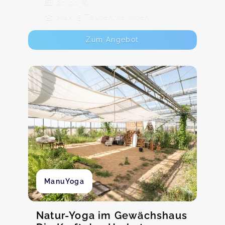
20,00 €
Max. 5 TeilnehmerInnen
Zum Angebot
ManuYoga
Natur-Yoga im Gewächshaus