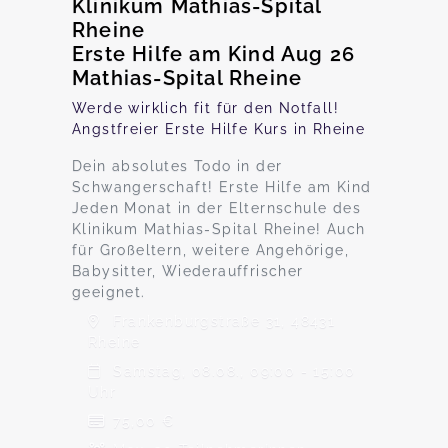
Klinikum Mathias-Spital
Rheine
Erste Hilfe am Kind Aug 26
Mathias-Spital Rheine
Werde wirklich fit für den Notfall!
Angstfreier Erste Hilfe Kurs in Rheine
Dein absolutes Todo in der
Schwangerschaft! Erste Hilfe am Kind
Jeden Monat in der Elternschule des
Klinikum Mathias-Spital Rheine! Auch
für Großeltern, weitere Angehörige,
Babysitter, Wiederauffrischer
geeignet.
Frankenburgstraße 31, 48431
Rheine
Samstag, 08.08., 09:00 - 15:00
Uhr
75,00 €