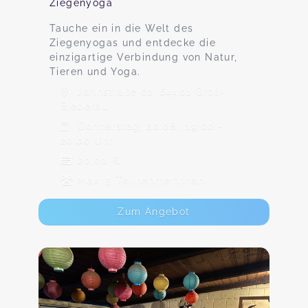
Ziegenyoga
Tauche ein in die Welt des
Ziegenyogas und entdecke die
einzigartige Verbindung von Natur,
Tieren und Yoga.
Jahnstraße 62, 64401 Groß-
Bieberau
Donnerstag, 20.08., 19:00 -
20:00 Uhr
20,00 €
Max. 5 TeilnehmerInnen
Zum Angebot