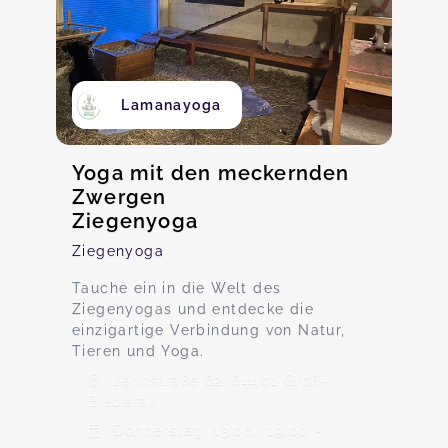
Lamanayoga
Yoga mit den meckernden
Zwergen
Ziegenyoga
Ziegenyoga
Tauche ein in die Welt des
Ziegenyogas und entdecke die
einzigartige Verbindung von Natur,
Tieren und Yoga.
Jahnstraße 62, 64401 Groß-
Bieberau
Donnerstag, 13.08., 19:00 -