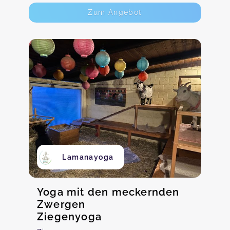
Zum Angebot
Lamanayoga
Yoga mit den meckernden
Zwergen
Ziegenyoga