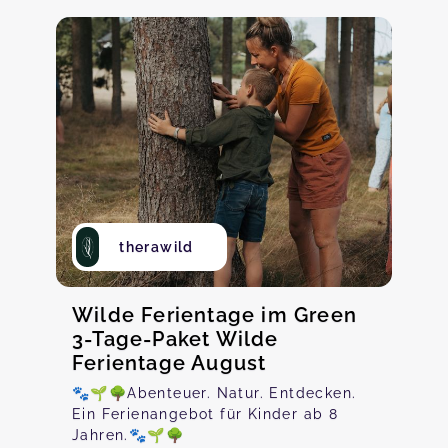
therawild
Wilde Ferientage im Green
3-Tage-Paket Wilde
Ferientage August
🐾🌱🌳Abenteuer. Natur. Entdecken.
Ein Ferienangebot für Kinder ab 8
Jahren.🐾🌱🌳