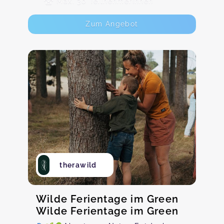
Max. 30 TeilnehmerInnen
Zum Angebot
therawild
Wilde Ferientage im Green
Wilde Ferientage im Green