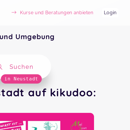
Kurse und Beratungen anbieten
Login
 und Umgebung
Suchen
in Neustadt
tadt auf kikudoo: