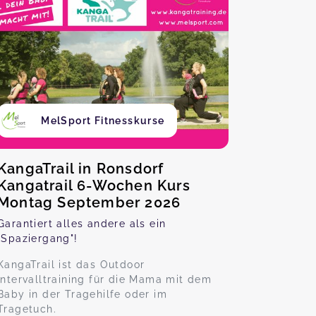
MelSport Fitnesskurse
KangaTrail in Ronsdorf
Kangatrail 6-Wochen Kurs
Montag September 2026
Garantiert alles andere als ein
"Spaziergang"!
KangaTrail ist das Outdoor
Intervalltraining für die Mama mit dem
Baby in der Tragehilfe oder im
Tragetuch.