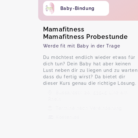
Baby-Bindung
Mamafitness
Mamafitness Probestunde
Werde fit mit Baby in der Trage
Du möchtest endlich wieder etwas für
dich tun? Dein Baby hat aber keinen
Lust neben dir zu liegen und zu warten
dass du fertig wirst? Da bietet dir
dieser Kurs genau die richtige Lösung.
Bussardstr. 20, 53545 Linz am
Rhein
Termine nach Vereinbarung
Kostenlos