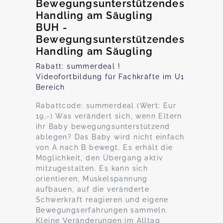
Bewegungsunterstützendes
Handling am Säugling
BUH -
Bewegungsunterstützendes
Handling am Säugling
Rabatt: summerdeal !
Videofortbildung für Fachkräfte im U1
Bereich
Rabattcode: summerdeal (Wert: Eur
19,-) Was verändert sich, wenn Eltern
ihr Baby bewegungsunterstützend
ablegen? Das Baby wird nicht einfach
von A nach B bewegt. Es erhält die
Möglichkeit, den Übergang aktiv
mitzugestalten. Es kann sich
orientieren, Muskelspannung
aufbauen, auf die veränderte
Schwerkraft reagieren und eigene
Bewegungserfahrungen sammeln.
Kleine Veränderungen im Alltag