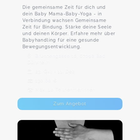
Die gemeinsame Zeit für dich und
dein Baby Mama-Baby-Yoga - in
Verbindung wachsen Gemeinsame
Zeit für Bindung. Stärke deine Seele
und deinen Körper. Erfahre mehr über
Babyhandling für eine gesunde
Bewegungsentwicklung.
Brunnengasse 16, 67098 Bad
Dürkheim
23. Okt - 11. Dez
130,00 €
Max. 10 TeilnehmerInnen
Zum Angebot