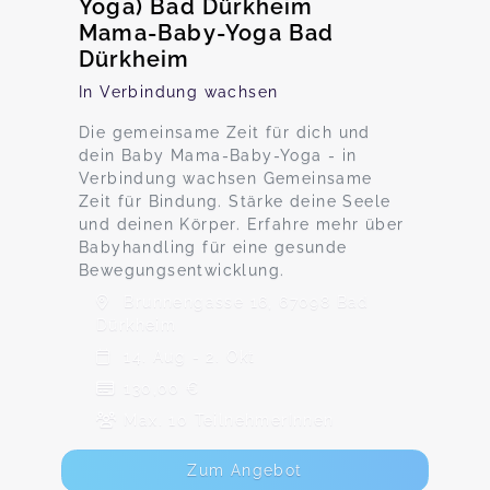
Yoga) Bad Dürkheim
Mama-Baby-Yoga Bad
Dürkheim
In Verbindung wachsen
Die gemeinsame Zeit für dich und
dein Baby Mama-Baby-Yoga - in
Verbindung wachsen Gemeinsame
Zeit für Bindung. Stärke deine Seele
und deinen Körper. Erfahre mehr über
Babyhandling für eine gesunde
Bewegungsentwicklung.
Brunnengasse 16, 67098 Bad
Dürkheim
14. Aug - 2. Okt
130,00 €
Max. 10 TeilnehmerInnen
Zum Angebot