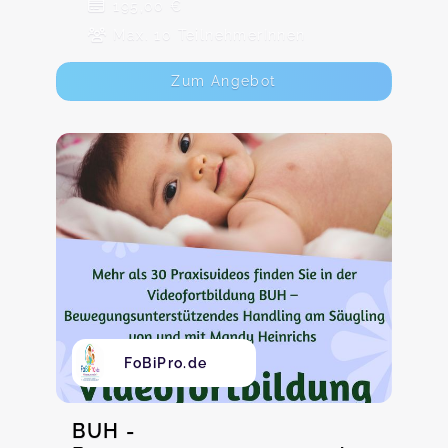
195,00 €
Max. 10 TeilnehmerInnen
Zum Angebot
FoBiPro.de
BUH -