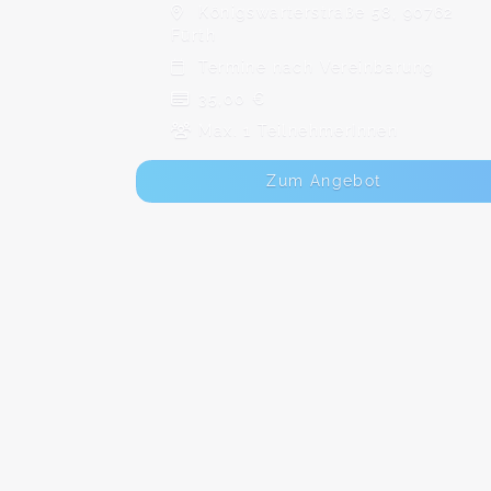
Königswarterstraße 58, 90762
Fürth
Termine nach Vereinbarung
35,00 €
Max. 1 TeilnehmerInnen
Zum Angebot