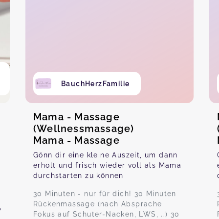
BauchHerzFamilie
Mama - Massage
(Wellnessmassage)
Mama - Massage
Gönn dir eine kleine Auszeit, um dann
erholt und frisch wieder voll als Mama
durchstarten zu können
30 Minuten - nur für dich! 30 Minuten
Rückenmassage (nach Absprache
?
Fokus auf Schuter-Nacken, LWS, ..) 30