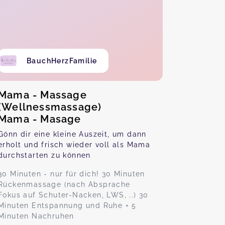
BauchHerzFamilie
Mama - Massage
(Wellnessmassage)
Mama - Masage
Gönn dir eine kleine Auszeit, um dann
erholt und frisch wieder voll als Mama
durchstarten zu können
30 Minuten - nur für dich! 30 Minuten
Rückenmassage (nach Absprache
Fokus auf Schuter-Nacken, LWS, ..) 30
Minuten Entspannung und Ruhe + 5
Minuten Nachruhen