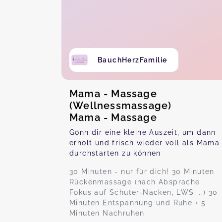
BauchHerzFamilie
Mama - Massage
(Wellnessmassage)
Mama - Massage
Gönn dir eine kleine Auszeit, um dann
erholt und frisch wieder voll als Mama
durchstarten zu können
30 Minuten - nur für dich! 30 Minuten
Rückenmassage (nach Absprache
Fokus auf Schuter-Nacken, LWS, ..) 30
Minuten Entspannung und Ruhe + 5
Minuten Nachruhen