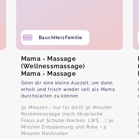
BauchHerzFamilie
Mama - Massage
(Wellnessmassage)
Mama - Massage
Gönn dir eine kleine Auszeit, um dann
erholt und frisch wieder voll als Mama
durchstarten zu können
30 Minuten - nur für dich! 30 Minuten
Rückenmassage (nach Absprache
Fokus auf Schuter-Nacken, LWS, ..) 30
Minuten Entspannung und Ruhe + 5
Minuten Nachruhen