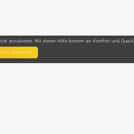
tät anzubieten. Mit deiner Hilfe können wir Komfort und Quali
okies ablehnen
SEITEN
WEITERFÜHRENDE LINKS