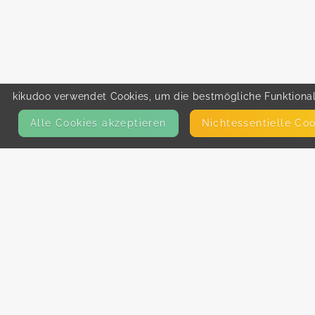
kikudoo verwendet Cookies, um die bestmögliche Funktionali
Alle Cookies akzeptieren
Nicht­essentielle Co
KONTAKT
E-Mail
Presse
Facebook
Instagram