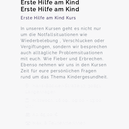
Erste Hilfe am Kind
Erste Hilfe am Kind
Erste Hilfe am Kind Kurs
In unseren Kursen geht es nicht nur
um die Notfallsituationen wie
Wiederbelebung , Verschlucken oder
Vergiftungen, sondern wir besprechen
auch alltägliche Problemsituationen
mit euch. Wie Fieber und Erbrechen.
Ebenso nehmen wir uns in den Kursen
Zeit für eure persönlichen Fragen
rund um das Thema Kindergesundheit.
Hans-Böckler-Straße 17, 30851
Langenhagen
Mittwoch, 16.09., 09:00 - 13:00
Uhr
Ab 65,00 €
Max. 8 TeilnehmerInnen