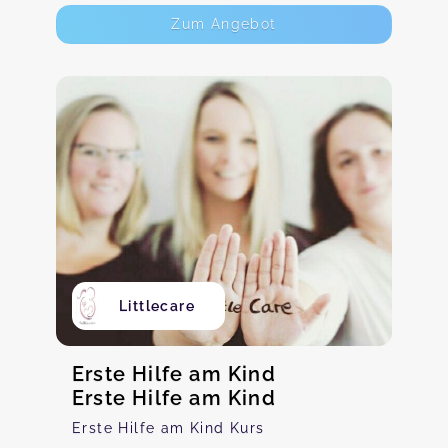
Zum Angebot
Littlecare
Erste Hilfe am Kind
Erste Hilfe am Kind
Erste Hilfe am Kind Kurs