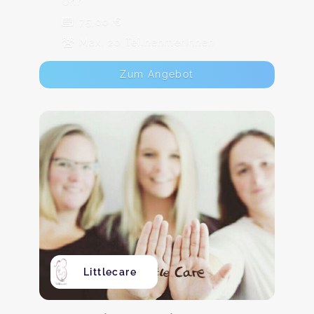
Uhr
75,00 €
Max. 20 TeilnehmerInnen
Zum Angebot
Littlecare