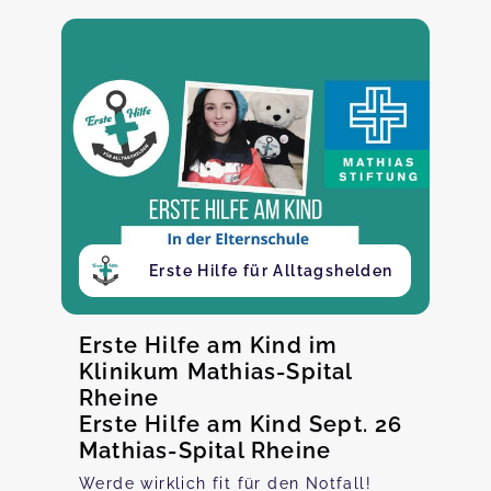
Erste Hilfe für Alltagshelden
Erste Hilfe am Kind im
Klinikum Mathias-Spital
Rheine
Erste Hilfe am Kind Sept. 26
Mathias-Spital Rheine
Werde wirklich fit für den Notfall!