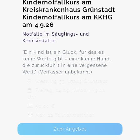
Kindernotfallkurs am
Kreiskrankenhaus Grünstadt
Kindernotfallkurs am KKHG
am 4.9.26
Notfälle im Säuglings- und
Kleinkindalter
"Ein Kind ist ein Glück, für das es
keine Worte gibt - eine kleine Hand,
die zurückführt in eine vergessene
Welt." (Verfasser unbekannt)
Westring 55, 67269 Grünstadt
Freitag, 04.09., 16:00 - 19:00
Uhr
50,00 €
Max. 12 TeilnehmerInnen
Zum Angebot