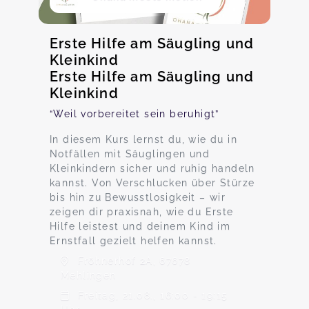
Erste Hilfe am Säugling und
Kleinkind
Erste Hilfe am Säugling und
Kleinkind
“Weil vorbereitet sein beruhigt”
In diesem Kurs lernst du, wie du in
Notfällen mit Säuglingen und
Kleinkindern sicher und ruhig handeln
kannst. Von Verschlucken über Stürze
bis hin zu Bewusstlosigkeit – wir
zeigen dir praxisnah, wie du Erste
Hilfe leistest und deinem Kind im
Ernstfall gezielt helfen kannst.
Fröhnerhof 2A, 67678
Mehlingen
Freitag, 21.08., 16:00 - 19:15