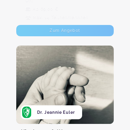
Uhr
Ab 69,00 €
Max. 14 TeilnehmerInnen
Zum Angebot
Dr. Jeannie Euler