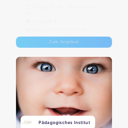
Freitag, 25.09., 16:00 - 20:00
Uhr
Ab 65,00 €
Max. 10 TeilnehmerInnen
Zum Angebot
Pädagogisches Institut