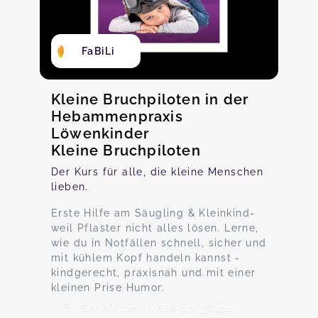
FaBiLi
Kleine Bruchpiloten in der
Hebammenpraxis
Löwenkinder
Kleine Bruchpiloten
Der Kurs für alle, die kleine Menschen
lieben.
Erste Hilfe am Säugling & Kleinkind-
weil Pflaster nicht alles lösen. Lerne,
wie du in Notfällen schnell, sicher und
mit kühlem Kopf handeln kannst -
kindgerecht, praxisnah und mit einer
kleinen Prise Humor.
Senefelderstraße 9b, 38124