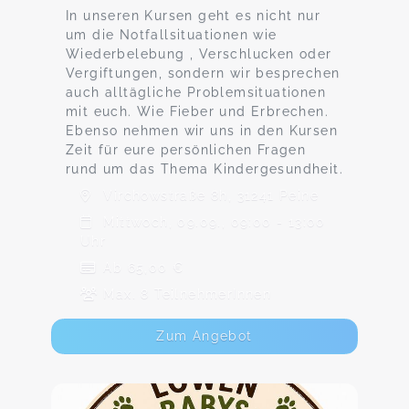
In unseren Kursen geht es nicht nur
um die Notfallsituationen wie
Wiederbelebung , Verschlucken oder
Vergiftungen, sondern wir besprechen
auch alltägliche Problemsituationen
mit euch. Wie Fieber und Erbrechen.
Ebenso nehmen wir uns in den Kursen
Zeit für eure persönlichen Fragen
rund um das Thema Kindergesundheit.
Virchowstraße 8h, 31241 Peine
Mittwoch, 09.09., 09:00 - 13:00
Uhr
Ab 65,00 €
Max. 8 TeilnehmerInnen
Zum Angebot