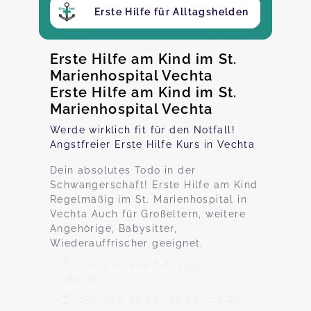
Erste Hilfe für Alltagshelden
Erste Hilfe am Kind im St.
Marienhospital Vechta
Erste Hilfe am Kind im St.
Marienhospital Vechta
Werde wirklich fit für den Notfall!
Angstfreier Erste Hilfe Kurs in Vechta
Dein absolutes Todo in der
Schwangerschaft! Erste Hilfe am Kind
Regelmäßig im St. Marienhospital in
Vechta Auch für Großeltern, weitere
Angehörige, Babysitter,
Wiederauffrischer geeignet.
Marienstraße 6-8, 49377
Vechta
Sonntag, 13.09., 09:00 - 15:00