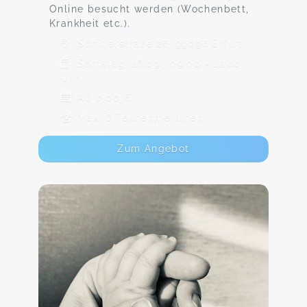
Online besucht werden (Wochenbett,
Krankheit etc.).
Schillerstraße 26, 99096 Erfurt
Samstag, 26.09., 09:00 - 12:00
Uhr
Ab 0,00 €
Max. 6 TeilnehmerInnen
Zum Angebot