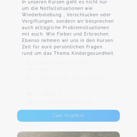
In unseren Kursen geht es nicht nur
um die Notfallsituationen wie
Wiederbelebung , Verschlucken oder
Vergiftungen, sondern wir besprechen
auch alltägliche Problemsituationen
mit euch. Wie Fieber und Erbrechen.
Ebenso nehmen wir uns in den Kursen
Zeit für eure persönlichen Fragen
rund um das Thema Kindergesundheit.
Lavesstrasse 71, 30159
Hannover
Freitag, 14.08., 16:00 - 20:00
Uhr
Ab 65,00 €
Max. 12 TeilnehmerInnen
Zum Angebot