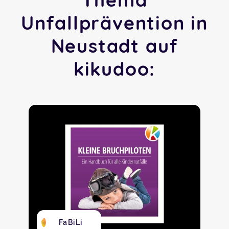
Unfallprävention in
Neustadt auf
kikudoo:
FaBiLi