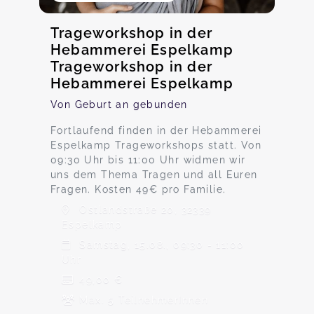
Trageworkshop in der
Hebammerei Espelkamp
Trageworkshop in der
Hebammerei Espelkamp
Von Geburt an gebunden
Fortlaufend finden in der Hebammerei
Espelkamp Trageworkshops statt. Von
09:30 Uhr bis 11:00 Uhr widmen wir
uns dem Thema Tragen und all Euren
Fragen. Kosten 49€ pro Familie.
Ostlandstraße 20, 32339
Espelkamp
Samstag, 15.08., 09:30 - 11:00
Uhr
49,00 €
Max. 5 TeilnehmerInnen