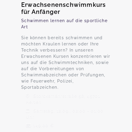
Erwachsenenschwimmkurs
für Anfänger
Schwimmen lernen auf die sportliche
Art
Sie können bereits schwimmen und
möchten Kraulen lernen oder Ihre
Technik verbessern? In unseren
Erwachsenen Kursen konzentrieren wir
uns auf die Schwimmtechniken, sowie
auf die Vorbereitungen von
Schwimmabzeichen oder Prüfungen,
wie Feuerwehr, Polizei,
Sportabzeichen.
Storcksmährstraße 58, 45701
Herten
Samstag, 12.09., 02:00 - 01:00
Uhr
149,00 €