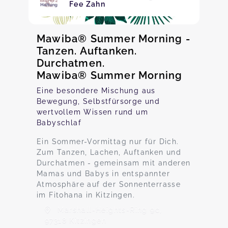
Fee Zahn
Mawiba® Summer Morning -
Tanzen. Auftanken.
Durchatmen.
Mawiba® Summer Morning
Eine besondere Mischung aus
Bewegung, Selbstfürsorge und
wertvollem Wissen rund um
Babyschlaf
Ein Sommer-Vormittag nur für Dich.
Zum Tanzen, Lachen, Auftanken und
Durchatmen - gemeinsam mit anderen
Mamas und Babys in entspannter
Atmosphäre auf der Sonnenterrasse
im Fitohana in Kitzingen.
Marshall-Heights-Ring 9c,
97318 Kitzingen