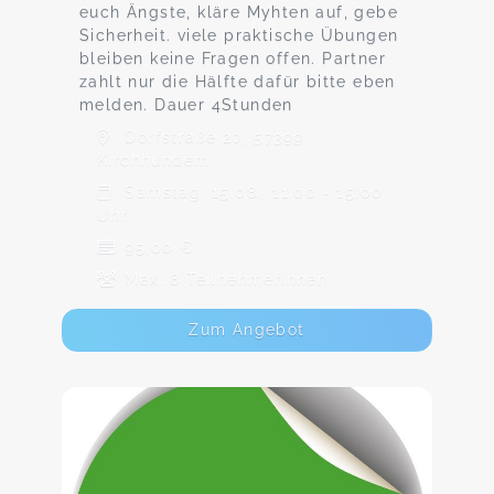
euch Ängste, kläre Myhten auf, gebe
Sicherheit. viele praktische Übungen
bleiben keine Fragen offen. Partner
zahlt nur die Hälfte dafür bitte eben
melden. Dauer 4Stunden
Dorfstraße 20, 57399
Kirchhundem
Samstag, 15.08., 11:00 - 15:00
Uhr
95,00 €
Max. 8 TeilnehmerInnen
Zum Angebot