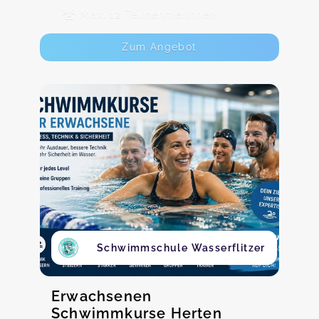
Max. 12 TeilnehmerInnen
Zum Angebot
Schwimmschule Wasserflitzer
Erwachsenen
Schwimmkurse Herten