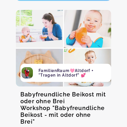
FamilienRaum🩷Altdorf +
"Tragen in Altdorf" 💕
Babyfreundliche Beikost mit
oder ohne Brei
Workshop "Babyfreundliche
Beikost - mit oder ohne
Brei"