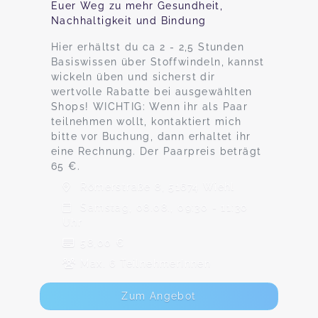
Euer Weg zu mehr Gesundheit,
Nachhaltigkeit und Bindung
Hier erhältst du ca 2 - 2,5 Stunden
Basiswissen über Stoffwindeln, kannst
wickeln üben und sicherst dir
wertvolle Rabatte bei ausgewählten
Shops! WICHTIG: Wenn ihr als Paar
teilnehmen wollt, kontaktiert mich
bitte vor Buchung, dann erhaltet ihr
eine Rechnung. Der Paarpreis beträgt
65 €.
Römerstraße 8, 51674 Wiehl
Samstag, 08.08., 09:30 - 11:30
Uhr
58,00 €
Max. 6 TeilnehmerInnen
Zum Angebot