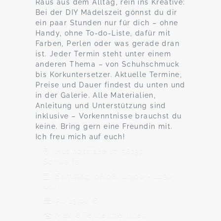
Raus aus dem Alltag, rein ins Kreative:
Bei der DIY Mädelszeit gönnst du dir
ein paar Stunden nur für dich – ohne
Handy, ohne To-do-Liste, dafür mit
Farben, Perlen oder was gerade dran
ist. Jeder Termin steht unter einem
anderen Thema – von Schuhschmuck
bis Korkuntersetzer. Aktuelle Termine,
Preise und Dauer findest du unten und
in der Galerie. Alle Materialien,
Anleitung und Unterstützung sind
inklusive – Vorkenntnisse brauchst du
keine. Bring gern eine Freundin mit.
Ich freu mich auf euch!
Hüsingstraße 17, 58239
Schwerte
Samstag, 08.08., 10:00 - 11:30
Uhr
Ab 15,00 €
Max. 8 TeilnehmerInnen