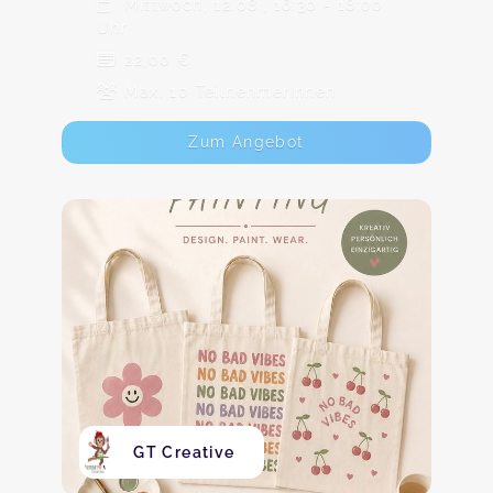
Mittwoch, 12.08., 16:30 - 18:00
Uhr
22,00 €
Max. 10 TeilnehmerInnen
Zum Angebot
GT Creative