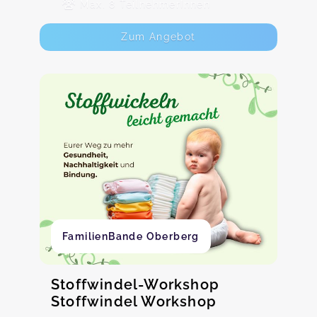
Max. 8 TeilnehmerInnen
Zum Angebot
FamilienBande Oberberg
Stoffwindel-Workshop
Stoffwindel Workshop