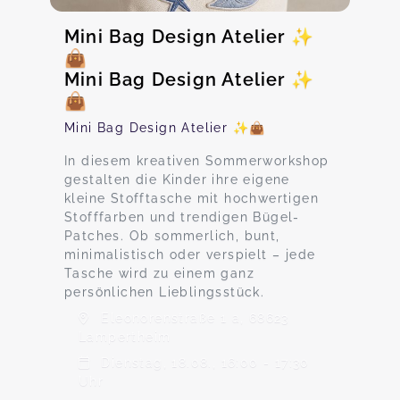
Mini Bag Design Atelier ✨
👜
Mini Bag Design Atelier ✨
👜
Mini Bag Design Atelier ✨👜
In diesem kreativen Sommerworkshop
gestalten die Kinder ihre eigene
kleine Stofftasche mit hochwertigen
Stofffarben und trendigen Bügel-
Patches. Ob sommerlich, bunt,
minimalistisch oder verspielt – jede
Tasche wird zu einem ganz
persönlichen Lieblingsstück.
Eleonorenstraße 1 a, 68623
Lampertheim
Dienstag, 18.08., 16:00 - 17:30
Uhr