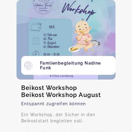
Famlienbegleitung Nadine
Funk
Beikost Workshop
Beikost Workshop August
Entspannt zugreifen können
Ein Workshop, der Sicher in den
Beikoststart begleiten soll.
Forststraße 30, 47055 Duisburg