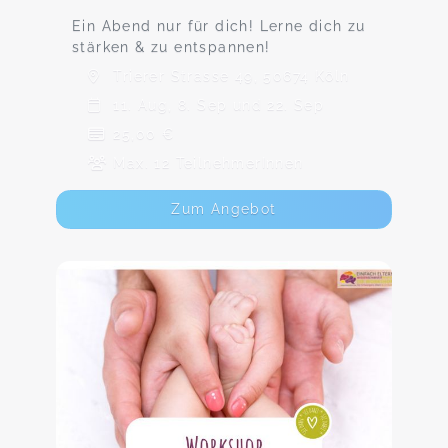
Ein Abend nur für dich! Lerne dich zu
stärken & zu entspannen!
Trierer Strasse 49, 50674 Köln
11. Aug, 8. Sep und 22. Sep
25,00 €
Max. 12 TeilnehmerInnen
Zum Angebot