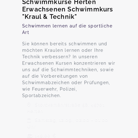
Schwimmkurse Herten
Erwachsenen Schwimmkurs
"Kraul & Technik"
Schwimmen lernen auf die sportliche
Art
Sie können bereits schwimmen und
möchten Kraulen lernen oder Ihre
Technik verbessern? In unseren
Erwachsenen Kursen konzentrieren wir
uns auf die Schwimmtechniken, sowie
auf die Vorbereitungen von
Schwimmabzeichen oder Prüfungen,
wie Feuerwehr, Polizei,
Sportabzeichen.
Storcksmährstraße 58, 45701
Herten
Samstag, 12.09., 02:00 - 01:00
Uhr
149,00 €