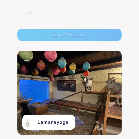
19:30 Uhr
Ab 60,00 €
Max. 14 TeilnehmerInnen
Zum Angebot
Lamanayoga