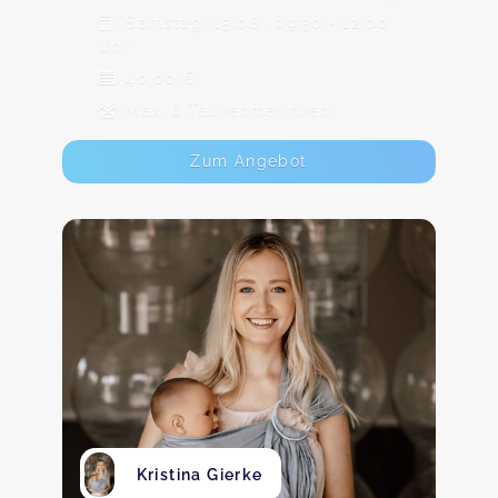
Samstag, 15.08., 09:30 - 12:00
Uhr
40,00 €
Max. 6 TeilnehmerInnen
Zum Angebot
Kristina Gierke