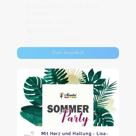
Westerbachstr. 23 A, 61476
Kronberg
17. Aug - 21. Sep
Ab 15,00 €
Max. 10 TeilnehmerInnen
Zum Angebot
Mit Herz und Haltung - Lisa-