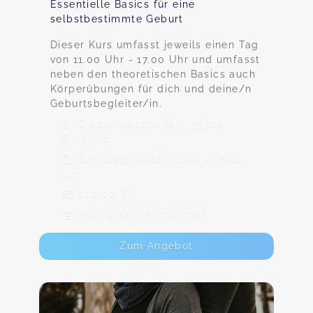
Essentielle Basics für eine
selbstbestimmte Geburt
Dieser Kurs umfasst jeweils einen Tag
von 11.00 Uhr - 17.00 Uhr und umfasst
neben den theoretischen Basics auch
Körperübungen für dich und deine/n
Geburtsbegleiter/in.
Diesterwegstraße 9, 33604
Bielefeld
Samstag, 15.08., 11:00 - 17:00
Uhr
100,00 €
Max. 5 TeilnehmerInnen
Zum Angebot