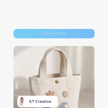
Dienstag, 18.08., 09:15 - 11:30
Uhr
45,00 €
Max. 10 TeilnehmerInnen
Zum Angebot
GT Creative