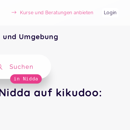
Kurse und Beratungen anbieten
Login
da und Umgebung
Suchen
in Nidda
Nidda auf kikudoo: