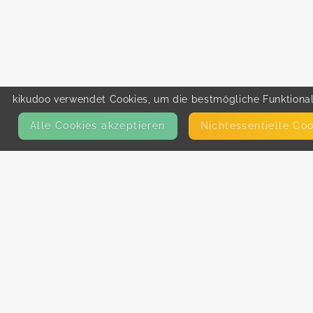
kikudoo verwendet Cookies, um die bestmögliche Funktionali
Alle Cookies akzeptieren
Nicht­essentielle Co
KONTAKT
E-Mail
Presse
Facebook
Instagram