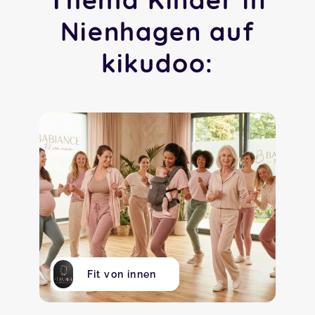
Nienhagen auf
kikudoo:
Fit von innen