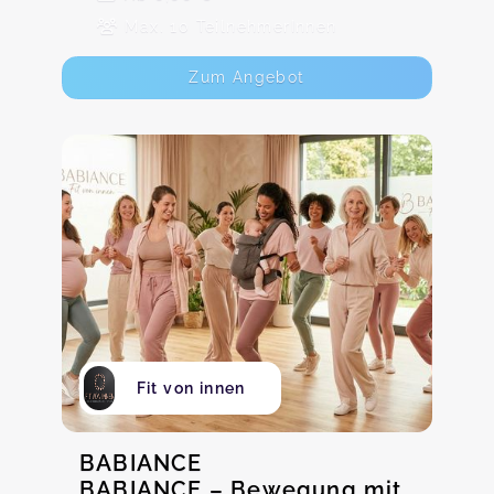
Max. 10 TeilnehmerInnen
Zum Angebot
Fit von innen
BABIANCE
BABIANCE – Bewegung mit