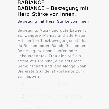
BABIANCE
BABIANCE – Bewegung mit
Herz. Stärke von innen.
Bewegung mit Herz. Stärke von innen.
Bewegung, Musik und gute Laune für
Schwangere, Mamas und alle Frauen.
Mit sanften Tanzbewegungen stärkst
du Beckenboden, Bauch, Rücken und
Beine – ganz ohne Hüpfen oder
Leistungsdruck. Freu dich auf ein
effektives Training, eine herzliche
Gemeinschaft und jede Menge Spaß.
Die erste Stunde ist kostenlos zum
Schnuppern.
Dorfstraße 41, 29336
Nienhagen
Dienstag, 07.07., 18:30 - 19:30
Uhr
Ab 0,00 €