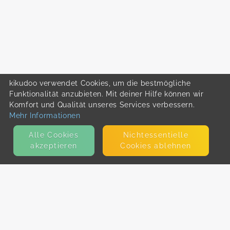
kikudoo verwendet Cookies, um die bestmögliche
Funktionalität anzubieten. Mit deiner Hilfe können wir
Komfort und Qualität unseres Services verbessern.
Mehr Informationen
Alle Cookies
Nicht­essentielle
akzeptieren
Cookies ablehnen
KONTAKT