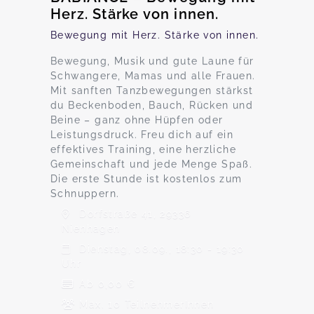
Herz. Stärke von innen.
Bewegung mit Herz. Stärke von innen.
Bewegung, Musik und gute Laune für
Schwangere, Mamas und alle Frauen.
Mit sanften Tanzbewegungen stärkst
du Beckenboden, Bauch, Rücken und
Beine – ganz ohne Hüpfen oder
Leistungsdruck. Freu dich auf ein
effektives Training, eine herzliche
Gemeinschaft und jede Menge Spaß.
Die erste Stunde ist kostenlos zum
Schnuppern.
Dorfstraße 41, 29336
Nienhagen
Dienstag, 08.09., 18:30 - 19:30
Uhr
Ab 0,00 €
Max. 10 TeilnehmerInnen