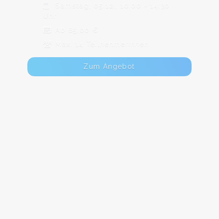
Samstag, 05.12., 10:00 - 14:30
Uhr
Ab 85,00 €
Max. 14 TeilnehmerInnen
Zum Angebot