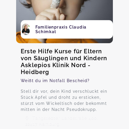
Familienpraxis Claudia
Schimkat
Erste Hilfe Kurse für Eltern
von Säuglingen und Kindern
Asklepios Klinik Nord -
Heidberg
Weißt du im Notfall Bescheid?
Stell dir vor, dein Kind verschluckt ein
Stück Apfel und droht zu ersticken,
stürzt vom Wickeltisch oder bekommt
mitten in der Nacht Pseudokrupp.
Tangstedter Landstraße 400,
22417 Hamburg