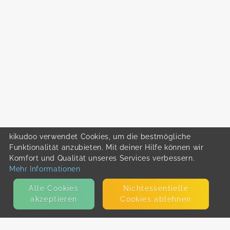
kikudoo verwendet Cookies, um die bestmögliche
Funktionalität anzubieten. Mit deiner Hilfe können wir
Komfort und Qualität unseres Services verbessern.
Mehr Informationen
Alle Cookies
Nicht­essentielle
akzeptieren
Cookies ablehnen