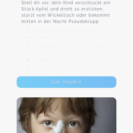
Stell dir vor, dein Kind verschluckt ein
Stück Apfel und droht zu ersticken,
stürzt vom Wickeltisch oder bekommt
mitten in der Nacht Pseudokrupp.
Tangstedter Landstraße 400,
22417 Hamburg
Samstag, 10.10., 10:00 - 14:30
Uhr
Ab 85,00 €
Max. 14 TeilnehmerInnen
Zum Angebot