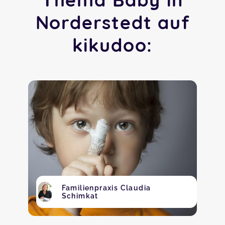
Norderstedt auf
kikudoo:
Familienpraxis Claudia
Schimkat