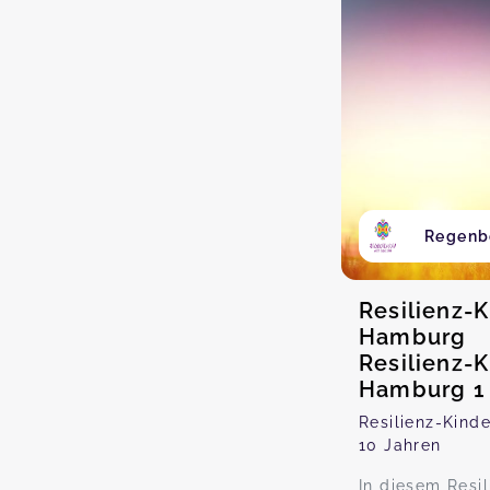
Regenb
Resilienz-
Hamburg
Resilienz-
Hamburg 1
Resilienz-Kind
10 Jahren
In diesem Resi