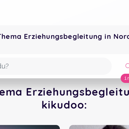
Thema Erziehungsbegleitung in No
i
ema Erziehungsbegleitu
kikudoo: