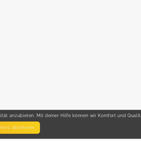
tät anzubieten. Mit deiner Hilfe können wir Komfort und Quali
okies ablehnen