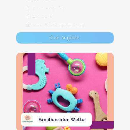
7. Jul - 29. Sep
130,00 €
Max. 8 TeilnehmerInnen
Zum Angebot
Familiensalon Wetter