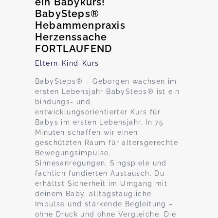
ein Babykurs!
BabySteps®
Hebammenpraxis
Herzenssache
FORTLAUFEND
Eltern-Kind-Kurs
BabySteps® – Geborgen wachsen im
ersten Lebensjahr BabySteps® ist ein
bindungs- und
entwicklungsorientierter Kurs für
Babys im ersten Lebensjahr. In 75
Minuten schaffen wir einen
geschützten Raum für altersgerechte
Bewegungsimpulse,
Sinnesanregungen, Singspiele und
fachlich fundierten Austausch. Du
erhältst Sicherheit im Umgang mit
deinem Baby, alltagstaugliche
Impulse und stärkende Begleitung –
ohne Druck und ohne Vergleiche. Die