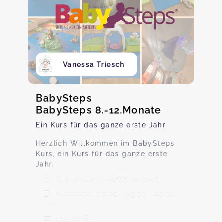
Vanessa Triesch
BabySteps
BabySteps 8.-12.Monate
Ein Kurs für das ganze erste Jahr
Herzlich Willkommen im BabySteps
Kurs, ein Kurs für das ganze erste
Jahr.
Gröndelle 1, 42555 Velbert
Mittwoch, 09.09., 09:30 - 10:30
Uhr
135,00 €