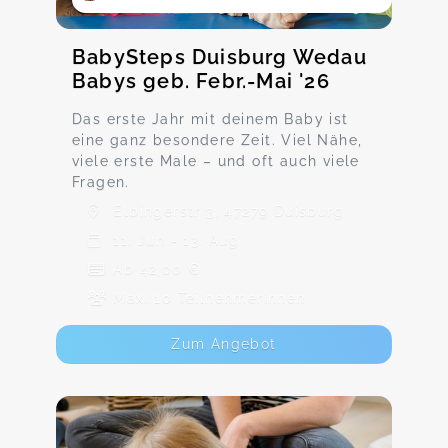
BabySteps Duisburg Wedau
Babys geb. Febr.-Mai '26
Das erste Jahr mit deinem Baby ist
eine ganz besondere Zeit. Viel Nähe,
viele erste Male – und oft auch viele
Fragen.
Elbingerstr 3, 47279 Duisburg
11. Jun - 13. Aug
Ab 42,00 €
Max. 10 TeilnehmerInnen
Zum Angebot