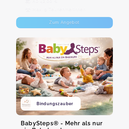
Ab 42,00 €
Max. 9 TeilnehmerInnen
Zum Angebot
Bindungszauber
BabySteps® - Mehr als nur