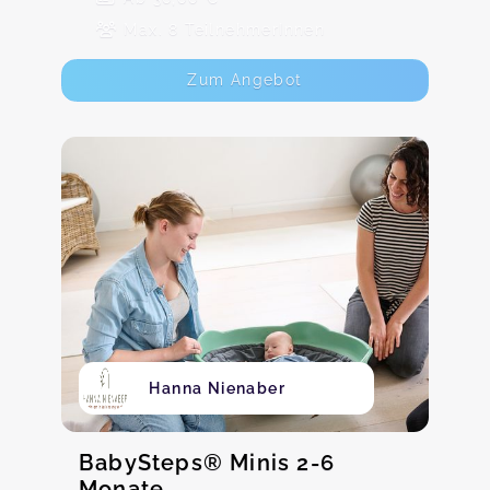
Max. 8 TeilnehmerInnen
Zum Angebot
Hanna Nienaber
BabySteps® Minis 2-6
Monate