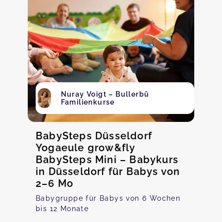
Nuray Voigt – Bullerbü
Familienkurse
BabySteps Düsseldorf
Yogaeule grow&fly
BabySteps Mini – Babykurs
in Düsseldorf für Babys von
2–6 Mo
Babygruppe für Babys von 6 Wochen
bis 12 Monate