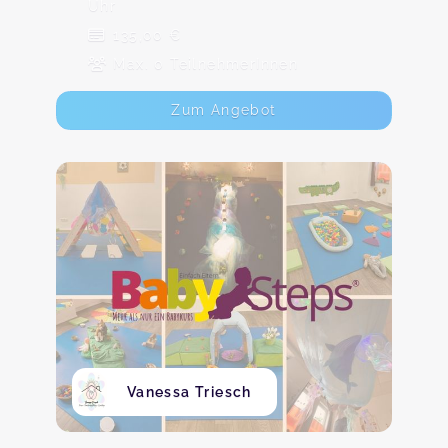
Uhr
135,00 €
Max. 0 TeilnehmerInnen
Zum Angebot
Vanessa Triesch