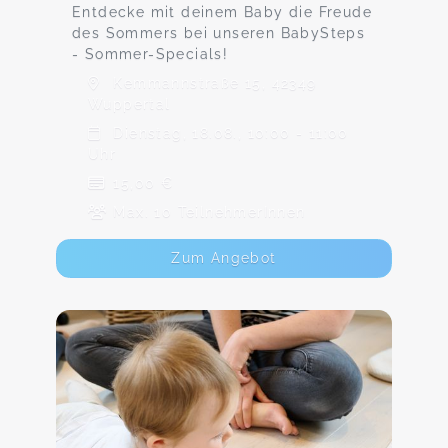
Entdecke mit deinem Baby die Freude
des Sommers bei unseren BabySteps
- Sommer-Specials!
Kemmannstraße 15, 42349
Wuppertal
Dienstag, 18.08., 10:00 - 11:00
Uhr
15,00 €
Max. 10 TeilnehmerInnen
Zum Angebot