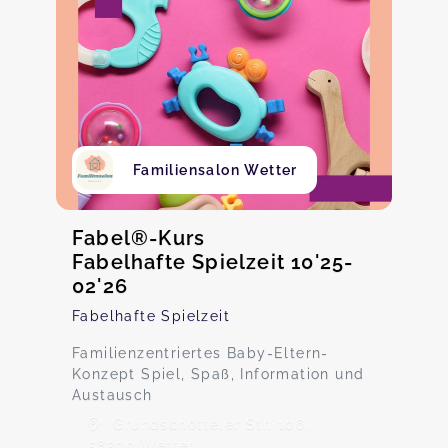
Familiensalon Wetter
Fabel®-Kurs
Fabelhafte Spielzeit 10'25-
02'26
Fabelhafte Spielzeit
Familienzentriertes Baby-Eltern-
Konzept Spiel, Spaß, Information und
Austausch
Grundschötteler Str. 106,
58300 Wetter