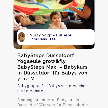
Nuray Voigt – Bullerbü
Familienkurse
BabySteps Düsseldorf
Yogaeule grow&fly
BabySteps Maxi – Babykurs
in Düsseldorf für Babys von
7–12 M
Babygruppe für Babys von 6 Wochen
bis 12 Monate
Bindungsorientierter Babykurs in
Düsseldorf-Wersten für Babys ab der