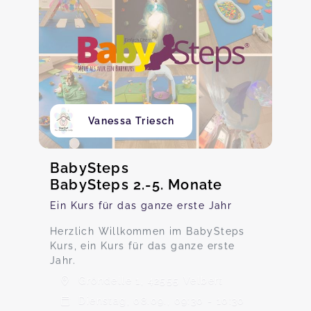
Vanessa Triesch
BabySteps
BabySteps 2.-5. Monate
Ein Kurs für das ganze erste Jahr
Herzlich Willkommen im BabySteps
Kurs, ein Kurs für das ganze erste
Jahr.
Gröndelle 1, 42555 Velbert
Dienstag, 08.09., 09:30 - 10:30