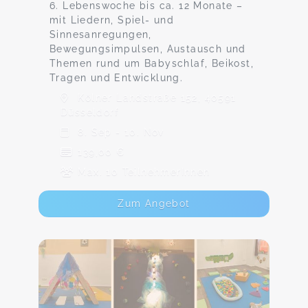
6. Lebenswoche bis ca. 12 Monate –
mit Liedern, Spiel- und
Sinnesanregungen,
Bewegungsimpulsen, Austausch und
Themen rund um Babyschlaf, Beikost,
Tragen und Entwicklung.
Kölner Landstraße 152, 40591
Düsseldorf
8. Sep - 10. Nov
139,00 €
Max. 10 TeilnehmerInnen
Zum Angebot