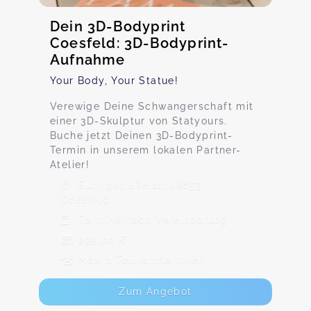
Dein 3D-Bodyprint
Coesfeld: 3D-Bodyprint-
Aufnahme
Your Body, Your Statue!
Verewige Deine Schwangerschaft mit
einer 3D-Skulptur von Statyours.
Buche jetzt Deinen 3D-Bodyprint-
Termin in unserem lokalen Partner-
Atelier!
Süringstraße 21, 48653
Coesfeld
Termine nach Vereinbarung
295,00 €
Max. 1 TeilnehmerInnen
Zum Angebot