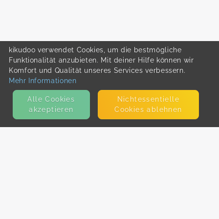
kikudoo verwendet Cookies, um die bestmögliche
Funktionalität anzubieten. Mit deiner Hilfe können wir
Komfort und Qualität unseres Services verbessern.
Mehr Informationen
Alle Cookies
Nicht­essentielle
akzeptieren
Cookies ablehnen
KONTAKT
E-Mail
Presse