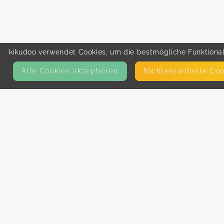
kikudoo verwendet Cookies, um die bestmögliche Funktionali
Alle Cookies akzeptieren
Nicht­essentielle Co
KONTAKT
E-Mail
Presse
Facebook
Instagram