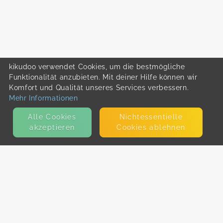
kikudoo verwendet Cookies, um die bestmögliche
Funktionalität anzubieten. Mit deiner Hilfe können wir
Komfort und Qualität unseres Services verbessern.
Mehr Informationen
Alle Cookies
Nicht­essentielle
akzeptieren
Cookies ablehnen
KONTAKT
E-Mail