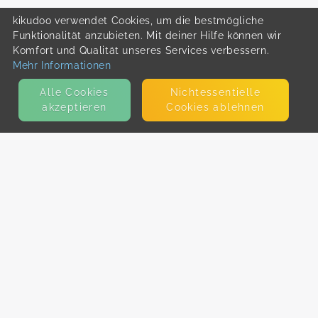
kikudoo verwendet Cookies, um die bestmögliche
Funktionalität anzubieten. Mit deiner Hilfe können wir
Komfort und Qualität unseres Services verbessern.
Mehr Informationen
Alle Cookies
Nicht­essentielle
akzeptieren
Cookies ablehnen
KONTAKT
E-Mail
Presse
Facebook
Instagram