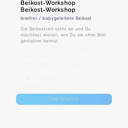
Beikost-Workshop
Beikost-Workshop
breifrei / babygeleitete Beikost
Die Beikostzeit steht an und Du
möchtest wissen, wie Du sie ohne Brei
gestalten kannst.
Kirchheimer Str, 60, 72622
Nürtingen
Montag, 05.10., 09:30 - 11:30
Uhr
Ab 45,00 €
Max. 8 TeilnehmerInnen
Zum Angebot