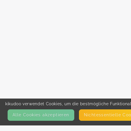
kikudoo verwendet Cookies, um die bestmögliche Funktionali
Alle Cookies akzeptieren
Nicht­essentielle Co