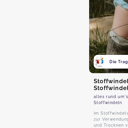
Die Tra
Stoffwinde
Stoffwinde
alles rund um'
Stoffwindeln
Im Stoffwindel
zur Verwendun
und Trocknen v