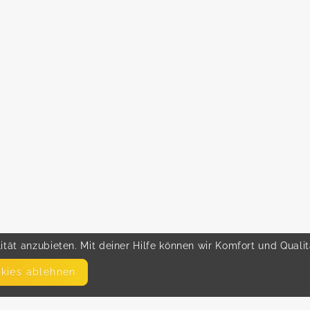
tät anzubieten. Mit deiner Hilfe können wir Komfort und Quali
okies ablehnen