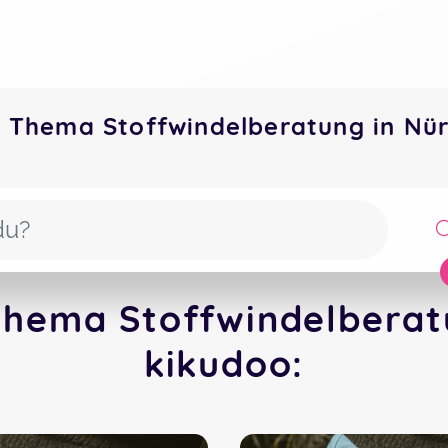
 Thema Stoffwindelberatung in Nü
Thema Stoffwindelberatu
kikudoo: