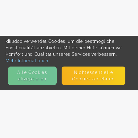
kikudoo verwendet Cookies, um die bestmögliche
Funktionalität anzubieten. Mit deiner Hilfe können wir
Komfort und Qualität unseres Services verbessern.
Mehr Informationen
Alle Cookies
Nicht­essentielle
akzeptieren
Cookies ablehnen
KONTAKT
E-Mail