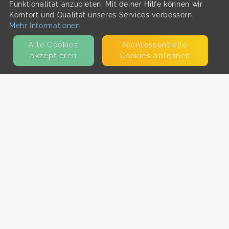
Funktionalität anzubieten. Mit deiner Hilfe können wir
Komfort und Qualität unseres Services verbessern.
Mehr Informationen
Alle Cookies
Nicht­essentielle
akzeptieren
Cookies ablehnen
KONTAKT
E-Mail
Presse
Facebook
Instagram