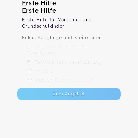
Erste Hilfe
Erste Hilfe
Erste Hilfe für Vorschul- und
Grundschulkinder
Fokus Säuglinge und Kleinkinder
Bahnstrasse 240, 46147
Oberhausen
Termine nach Vereinbarung
35,00 €
Max. 19 TeilnehmerInnen
Zum Angebot