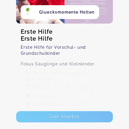
Gluecksmomente Holten
Erste Hilfe
Erste Hilfe
Erste Hilfe für Vorschul- und
Grundschulkinder
Fokus Säuglinge und Kleinkinder
Bahnstrasse 240, 46147
Oberhausen
Termine nach Vereinbarung
35,00 €
Max. 19 TeilnehmerInnen
Zum Angebot