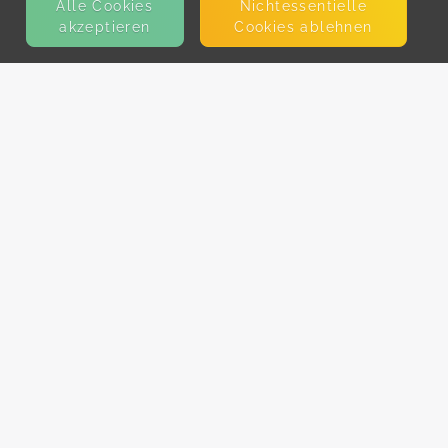
Alle Cookies
Nicht­essentielle
akzeptieren
Cookies ablehnen
KONTAKT
E-Mail
Presse
Facebook
Instagram
MEHR ERFAHREN?
Für AnbieterInnen
Partner-Programm