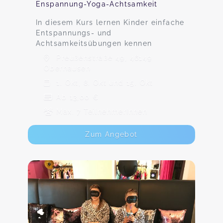
Enspannung-Yoga-Achtsamkeit
In diesem Kurs lernen Kinder einfache
Entspannungs- und
Achtsamkeitsübungen kennen
Preußenstraße 49, 46149
Oberhausen
1. Okt, 8. Okt und 15. Okt
Ab 13,00 €
Max. 7 TeilnehmerInnen
Zum Angebot