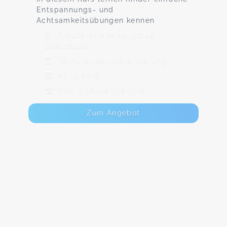
Entspannungs- und
Achtsamkeitsübungen kennen
Preußenstraße 49, 46149
Oberhausen
Termine nach Vereinbarung
Ab 13,00 €
Max. 7 TeilnehmerInnen
Zum Angebot