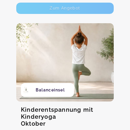
Zum Angebot
Balanceinsel
Kinderentspannung mit
Kinderyoga
Oktober