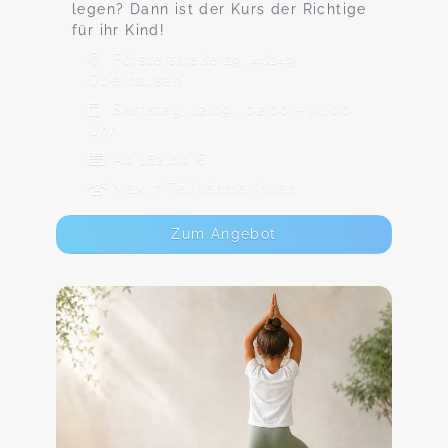
legen? Dann ist der Kurs der Richtige
für ihr Kind!
Försterstraße 29, 46149
Oberhausen
Samstag, 12.09., 02:00 - 01:00
Uhr
Ab 182,00 €
Max. 7 TeilnehmerInnen
Zum Angebot