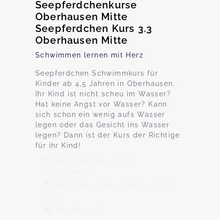
Seepferdchenkurse
Oberhausen Mitte
Seepferdchen Kurs 3.3
Oberhausen Mitte
Schwimmen lernen mit Herz
Seepferdchen Schwimmkurs für
Kinder ab 4,5 Jahren in Oberhausen.
Ihr Kind ist nicht scheu im Wasser?
Hat keine Angst vor Wasser? Kann
sich schon ein wenig aufs Wasser
legen oder das Gesicht ins Wasser
legen? Dann ist der Kurs der Richtige
für ihr Kind!
Lohstraße 29, 46047
Oberhausen
Samstag, 12.09., 02:00 - 01:00
Uhr
Ab 182,00 €