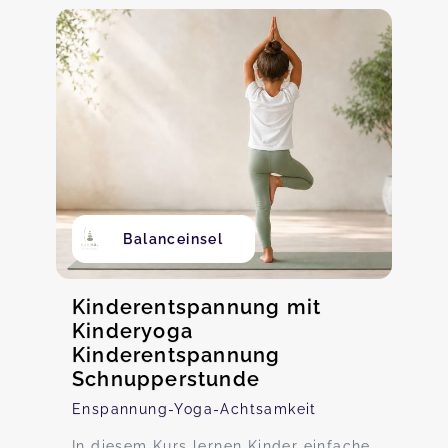
Balanceinsel
Kinderentspannung mit
Kinderyoga
Kinderentspannung
Schnupperstunde
Enspannung-Yoga-Achtsamkeit
In diesem Kurs lernen Kinder einfache