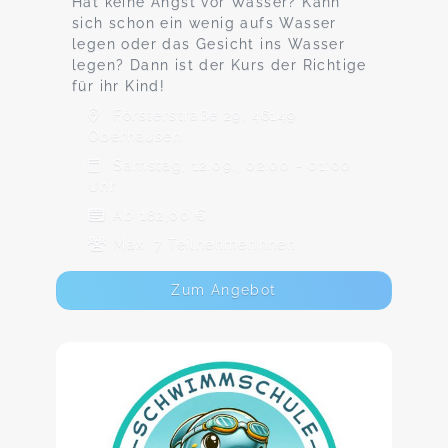
Hat keine Angst vor Wasser? Kann
sich schon ein wenig aufs Wasser
legen oder das Gesicht ins Wasser
legen? Dann ist der Kurs der Richtige
für ihr Kind!
Försterstraße 29, 46149
Oberhausen
Samstag, 12.09., 02:00 - 01:00
Uhr
Ab 182,00 €
Max. 7 TeilnehmerInnen
Zum Angebot