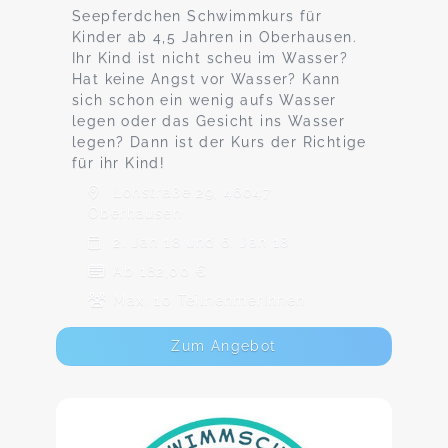
Seepferdchen Schwimmkurs für
Kinder ab 4,5 Jahren in Oberhausen.
Ihr Kind ist nicht scheu im Wasser?
Hat keine Angst vor Wasser? Kann
sich schon ein wenig aufs Wasser
legen oder das Gesicht ins Wasser
legen? Dann ist der Kurs der Richtige
für ihr Kind!
Lohstraße 29, 46047
Oberhausen
2. Jan 18 und 6. Jan 18
Ab 182,00 €
Max. 10 TeilnehmerInnen
Zum Angebot