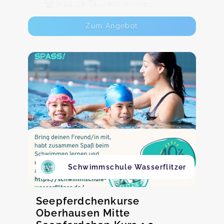
Max. 10 TeilnehmerInnen
Zum Angebot
Schwimmschule Wasserflitzer
Seepferdchenkurse
Oberhausen Mitte