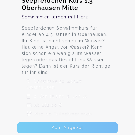
Seepferdchen Kurs 1.3
Oberhausen Mitte
Schwimmen lernen mit Herz
Seepferdchen Schwimmkurs für
Kinder ab 4,5 Jahren in Oberhausen.
Ihr Kind ist nicht scheu im Wasser?
Hat keine Angst vor Wasser? Kann
sich schon ein wenig aufs Wasser
legen oder das Gesicht ins Wasser
legen? Dann ist der Kurs der Richtige
für ihr Kind!
Lohstraße 29, 46047
Oberhausen
2. Jan 18 und 6. Jan 18
Ab 182,00 €
Max. 10 TeilnehmerInnen
Zum Angebot