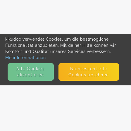
kikudoo verwendet Cookies, um die bestmögliche
Funktionalität anzubieten. Mit deiner Hilfe können wir
Komfort und Qualität unseres Services verbessern.
Mehr Informationen
Alle Cookies
Nicht­essentielle
akzeptieren
Cookies ablehnen
KONTAKT
E-Mail