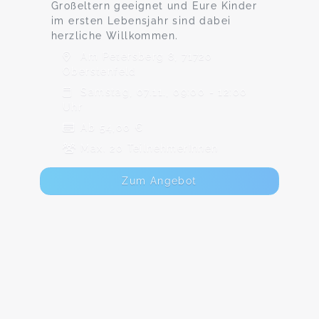
Großeltern geeignet und Eure Kinder
im ersten Lebensjahr sind dabei
herzliche Willkommen.
Am Petersberg 8, 71720
Oberstenfeld
Samstag, 07.11., 09:00 - 12:00
Uhr
Ab 54,00 €
Max. 20 TeilnehmerInnen
Zum Angebot