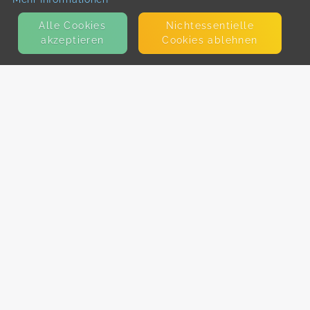
Alle Cookies
Nicht­essentielle
akzeptieren
Cookies ablehnen
KONTAKT
E-Mail
Presse
Facebook
Instagram
MEHR ERFAHREN?