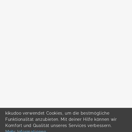
kikudoo verwendet Cookies, um die bestmögliche
Funktionalität anzubieten. Mit deiner Hilfe können wir
Komfort und Qualität unseres Services verbessern.
Mehr Informationen