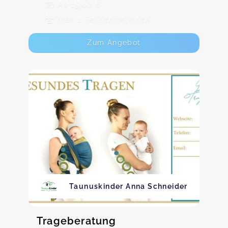
Ab 15,00 €
Max. 1 TeilnehmerInnen
Zum Angebot
Taunuskinder Anna Schneider
Trageberatung