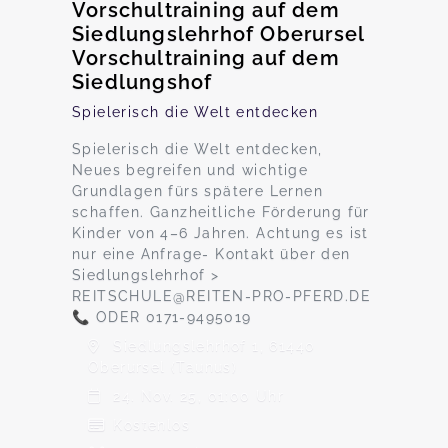
Vorschultraining auf dem
Siedlungslehrhof Oberursel
Vorschultraining auf dem
Siedlungshof
Spielerisch die Welt entdecken
Spielerisch die Welt entdecken,
Neues begreifen und wichtige
Grundlagen fürs spätere Lernen
schaffen. Ganzheitliche Förderung für
Kinder von 4–6 Jahren. Achtung es ist
nur eine Anfrage- Kontakt über den
Siedlungslehrhof >
REITSCHULE@REITEN-PRO-PFERD.DE
📞 ODER 0171-9495019
Siedlungslehrhof 1, 61440
Oberursel (Taunus)
24. Nov. 25, 01:00 Uhr
Kostenlos