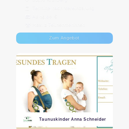
Termine nach Vereinbarung
Ab 15,00 €
Max. 2 TeilnehmerInnen
Zum Angebot
Taunuskinder Anna Schneider