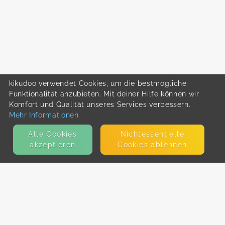
kikudoo verwendet Cookies, um die bestmögliche
Funktionalität anzubieten. Mit deiner Hilfe können wir
Komfort und Qualität unseres Services verbessern.
Mehr Informationen
Alle Cookies
Nicht­essentielle
akzeptieren
Cookies ablehnen
KONTAKT