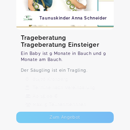
Taunuskinder Anna Schneider
Trageberatung
Trageberatung Einsteiger
Ein Baby ist 9 Monate in Bauch und 9
Monate am Bauch.
Der Säugling ist ein Tragling.
61476 Kronberg
Termine nach Vereinbarung
Ab 15,00 €
Max. 5 TeilnehmerInnen
Zum Angebot