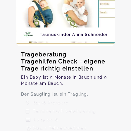
Taunuskinder Anna Schneider
Trageberatung
Tragehilfen Check - eigene
Trage richtig einstellen
Ein Baby ist 9 Monate in Bauch und 9
Monate am Bauch.
Der Säugling ist ein Tragling.
61476 Kronberg
Termine nach Vereinbarung
Ab 15,00 €
Max. 1 TeilnehmerInnen