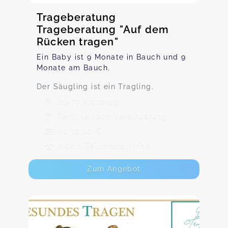
Trageberatung
Trageberatung "Auf dem
Rücken tragen"
Ein Baby ist 9 Monate in Bauch und 9
Monate am Bauch.
Der Säugling ist ein Tragling.
61476 Kronberg
Termine nach Vereinbarung
Ab 15,00 €
Max. 1 TeilnehmerInnen
Zum Angebot