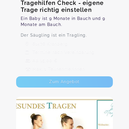
Tragehilfen Check - eigene
Trage richtig einstellen
Ein Baby ist 9 Monate in Bauch und 9
Monate am Bauch.
Der Säugling ist ein Tragling.
61476 Kronberg
Termine nach Vereinbarung
Ab 15,00 €
Max. 1 TeilnehmerInnen
Zum Angebot