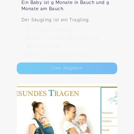
Ein Baby ist 9 Monate in Bauch und 9
Monate am Bauch.
Der Säugling ist ein Tragling.
61476 Kronberg
Termine nach Vereinbarung
Ab 15,00 €
Max. 1 TeilnehmerInnen
Zum Angebot