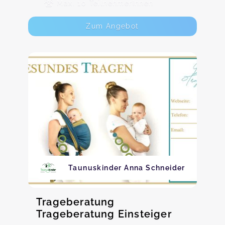
Max. 10 TeilnehmerInnen
Zum Angebot
Taunuskinder Anna Schneider
Trageberatung
Trageberatung Einsteiger