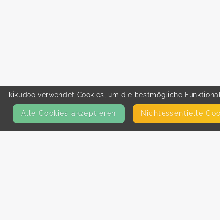
kikudoo verwendet Cookies, um die bestmögliche Funktionali
Alle Cookies akzeptieren
Nicht­essentielle Co
KONTAKT
E-Mail
Presse