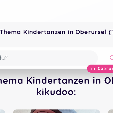
Thema Kindertanzen in Oberursel 
in Oberu
hema Kindertanzen in Ob
kikudoo: