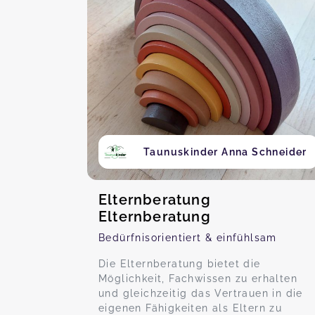
Taunuskinder Anna Schneider
Elternberatung
Elternberatung
Bedürfnisorientiert & einfühlsam
Die Elternberatung bietet die
Möglichkeit, Fachwissen zu erhalten
und gleichzeitig das Vertrauen in die
eigenen Fähigkeiten als Eltern zu