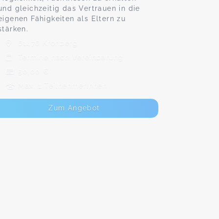
und gleichzeitig das Vertrauen in die
eigenen Fähigkeiten als Eltern zu
stärken.
61476 Kronberg
Termine nach Vereinbarung
50,00 €
Max. 1 TeilnehmerInnen
Zum Angebot