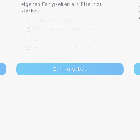
eigenen Fähigkeiten als Eltern zu
stärken.
61476 Kronberg
Termine nach Vereinbarung
50,00 €
Max. 11 TeilnehmerInnen
Zum Angebot