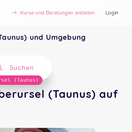
Kurse und Beratungen anbieten
Login
(Taunus) und Umgebung
Suchen
rsel (Taunus)
erursel (Taunus) auf