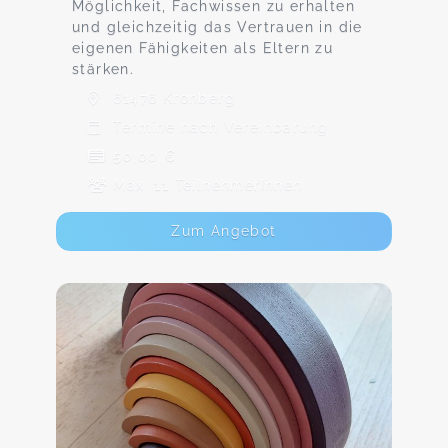
Möglichkeit, Fachwissen zu erhalten
und gleichzeitig das Vertrauen in die
eigenen Fähigkeiten als Eltern zu
stärken.
61476 Kronberg
Termine nach Vereinbarung
50,00 €
Max. 11 TeilnehmerInnen
Zum Angebot