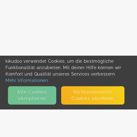
kikudoo verwendet Cookies, um die bestmögliche
Funktionalität anzubieten. Mit deiner Hilfe können wir
Komfort und Qualität unseres Services verbessern.
Mehr Informationen
Alle Cookies
Nicht­essentielle
akzeptieren
Cookies ablehnen