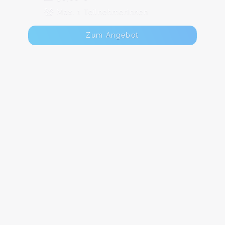
Max. 1 TeilnehmerInnen
Zum Angebot