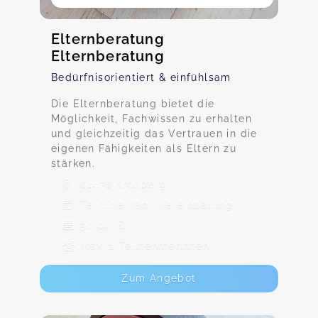
Elternberatung
Elternberatung
Bedürfnisorientiert & einfühlsam
Die Elternberatung bietet die
Möglichkeit, Fachwissen zu erhalten
und gleichzeitig das Vertrauen in die
eigenen Fähigkeiten als Eltern zu
stärken.
61476 Kronberg
Termine nach Vereinbarung
50,00 €
Max. 1 TeilnehmerInnen
Zum Angebot