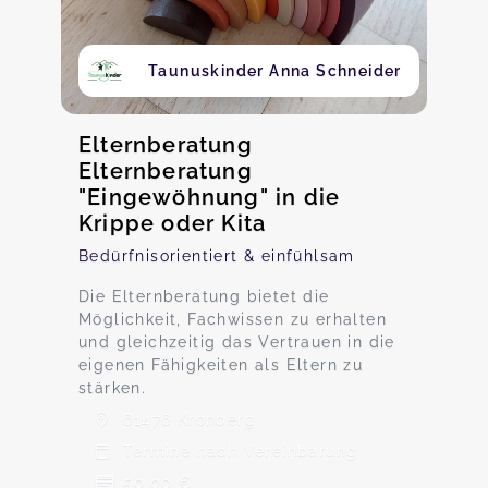
Taunuskinder Anna Schneider
Elternberatung
Elternberatung
"Eingewöhnung" in die
Krippe oder Kita
Bedürfnisorientiert & einfühlsam
Die Elternberatung bietet die
Möglichkeit, Fachwissen zu erhalten
und gleichzeitig das Vertrauen in die
eigenen Fähigkeiten als Eltern zu
stärken.
61476 Kronberg
Termine nach Vereinbarung
50,00 €