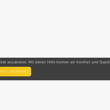
tät anzubieten. Mit deiner Hilfe können wir Komfort und Quali
okies ablehnen
SEITEN