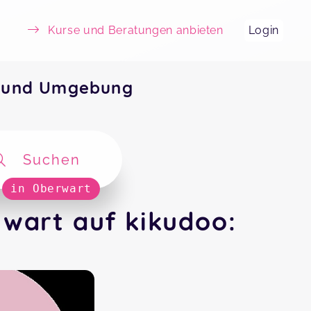
Kurse und Beratungen anbieten
Login
t und Umgebung
Suchen
in Oberwart
wart auf kikudoo: