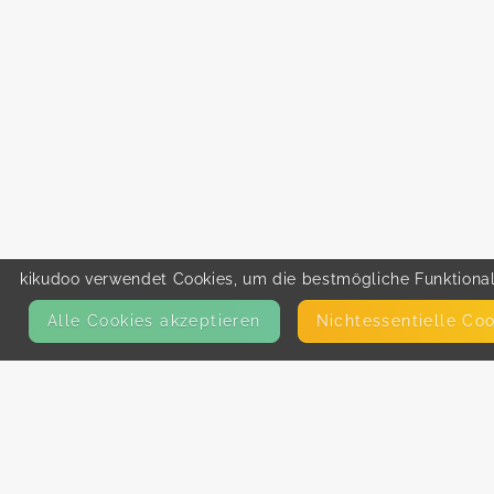
kikudoo verwendet Cookies, um die bestmögliche Funktionali
Alle Cookies akzeptieren
Nicht­essentielle Co
KONTAKT