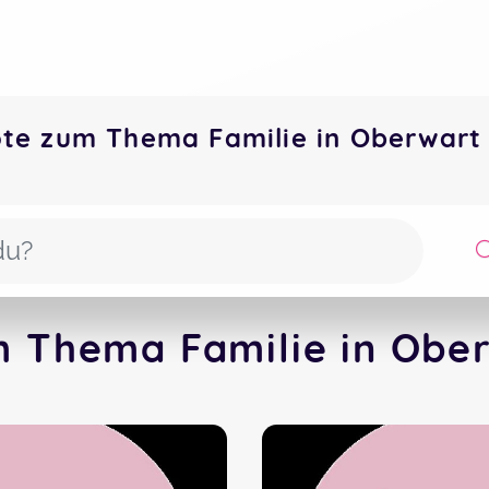
ote zum Thema Familie in Oberwar
m Thema Familie in Ober