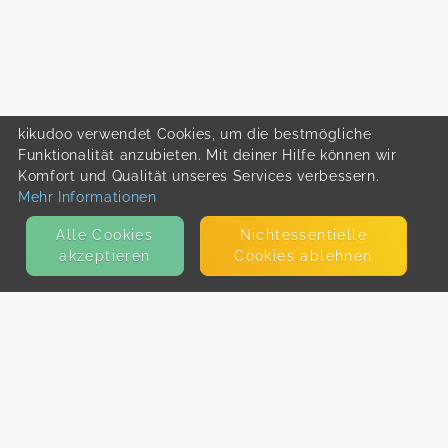
kikudoo verwendet Cookies, um die bestmögliche
Funktionalität anzubieten. Mit deiner Hilfe können wir
Komfort und Qualität unseres Services verbessern.
Mehr Informationen
Alle Cookies
Nicht­essentielle
akzeptieren
Cookies ablehnen
KONTAKT
E-Mail