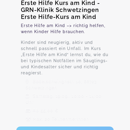
Erste Hilfe Kurs am Kind -
GRN-Klinik Schwetzingen
Erste Hilfe-Kurs am Kind
Erste Hilfe am Kind –> richtig helfen,
wenn Kinder Hilfe brauchen.
Kinder sind neugierig, aktiv und
schnell passiert ein Unfall. Im Kurs
„Erste Hilfe am Kind“ lernst du, wie du
bei typischen Notfällen im Säuglings-
und Kindesalter sicher und richtig
reagierst.
Bodelschwinghstr. 10, 68723
Schwetzingen
Samstag, 19.09., 10:00 - 14:00
Uhr
Ab 55,00 €
Max. 20 TeilnehmerInnen