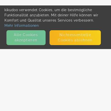
kikudoo verwendet Cookies, um die bestmögliche
Funktionalität anzubieten. Mit deiner Hilfe können wir
Komfort und Qualität unseres Services verbessern.
Mehr Informationen
Alle Cookies
Nicht­essentielle
akzeptieren
Cookies ablehnen
KONTAKT
E-Mail
Presse
Facebook
Instagram