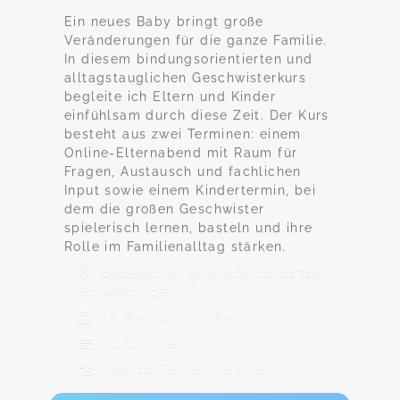
Ein neues Baby bringt große
Veränderungen für die ganze Familie.
In diesem bindungsorientierten und
alltagstauglichen Geschwisterkurs
begleite ich Eltern und Kinder
einfühlsam durch diese Zeit. Der Kurs
besteht aus zwei Terminen: einem
Online-Elternabend mit Raum für
Fragen, Austausch und fachlichen
Input sowie einem Kindertermin, bei
dem die großen Geschwister
spielerisch lernen, basteln und ihre
Rolle im Familienalltag stärken.
Bodelschwinghstraße 10, 68723
Schwetzingen
28. Sep und 30. Sep
Ab 10,00 €
Max. 10 TeilnehmerInnen