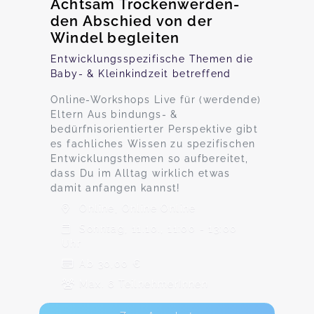
Achtsam Trockenwerden-
den Abschied von der
Windel begleiten
Entwicklungsspezifische Themen die
Baby- & Kleinkindzeit betreffend
Online-Workshops Live für (werdende)
Eltern Aus bindungs- &
bedürfnisorientierter Perspektive gibt
es fachliches Wissen zu spezifischen
Entwicklungsthemen so aufbereitet,
dass Du im Alltag wirklich etwas
damit anfangen kannst!
Online, Online Online
Sonntag, 11.10., 11:00 - 13:00
Uhr
Ab 30,00 €
Max. 6 TeilnehmerInnen