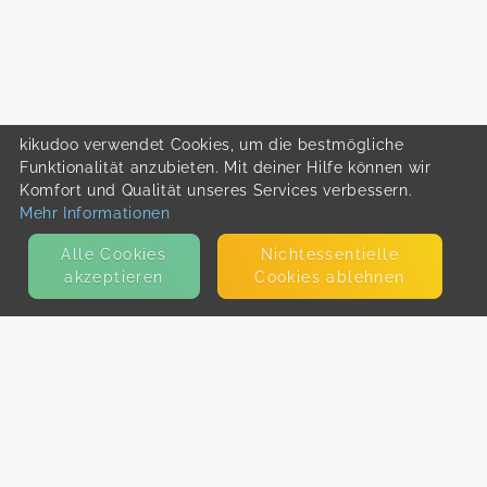
kikudoo verwendet Cookies, um die bestmögliche
Funktionalität anzubieten. Mit deiner Hilfe können wir
Komfort und Qualität unseres Services verbessern.
Mehr Informationen
Alle Cookies
Nicht­essentielle
akzeptieren
Cookies ablehnen
KONTAKT
E-Mail