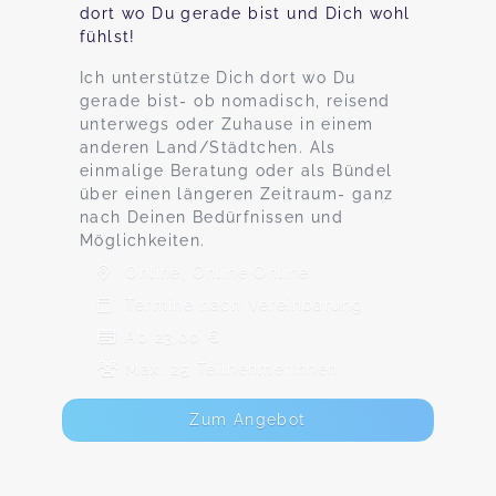
dort wo Du gerade bist und Dich wohl
fühlst!
Ich unterstütze Dich dort wo Du
gerade bist- ob nomadisch, reisend
unterwegs oder Zuhause in einem
anderen Land/Städtchen. Als
einmalige Beratung oder als Bündel
über einen längeren Zeitraum- ganz
nach Deinen Bedürfnissen und
Möglichkeiten.
Online, Online Online
Termine nach Vereinbarung
Ab 23,00 €
Max. 25 TeilnehmerInnen
Zum Angebot