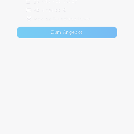
30. Okt - 11. Jul 27
Ab 4.974,00 €
Max. 12 TeilnehmerInnen
Zum Angebot