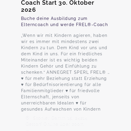
Coach Start 30. Oktober
2026
Buche deine Ausbildung zum
Elterncoach und werde FREL®-Coach
„Wenn wir mit Kindern agieren, haben
wir es immer mit mindestens zwei
Kindern zu tun. Dem Kind vor uns und
dem Kind in uns. Für ein friedliches
Miteinander ist es wichtig beiden
Kindern Gehör und Einfühlung zu
schenken.“ ANNEGRET SPERL FREL® …
♥ für mehr Beziehung statt Erziehung
♥ für Bedürfnisorientierung für alle
Familienmitglieder ♥ für friedvolle
Elternschaft, jenseits von
unerreichbaren Idealen ♥ für
gesundes Aufwachsen von Kindern
Stohler Damm 15, 24214
Gettorf Online über zoom