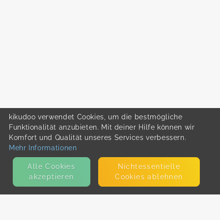
kikudoo verwendet Cookies, um die bestmögliche
Funktionalität anzubieten. Mit deiner Hilfe können wir
Komfort und Qualität unseres Services verbessern.
Mehr Informationen
Alle Cookies
Nicht­essentielle
akzeptieren
Cookies ablehnen